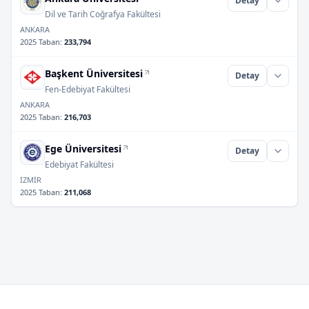
Detay
Dil ve Tarih Coğrafya Fakültesi
ANKARA
2025 Taban
:
233,794
Başkent Üniversitesi
Detay
Fen-Edebiyat Fakültesi
ANKARA
2025 Taban
:
216,703
Ege Üniversitesi
Detay
Edebiyat Fakültesi
İZMİR
2025 Taban
:
211,068