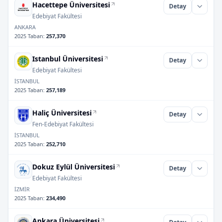
Hacettepe Üniversitesi
Detay
Edebiyat Fakültesi
ANKARA
2025 Taban
:
257,370
Istanbul Üniversitesi
Detay
Edebiyat Fakültesi
İSTANBUL
2025 Taban
:
257,189
Haliç Üniversitesi
Detay
Fen-Edebiyat Fakültesi
İSTANBUL
2025 Taban
:
252,710
Dokuz Eylül Üniversitesi
Detay
Edebiyat Fakültesi
İZMİR
2025 Taban
:
234,490
Ankara Üniversitesi