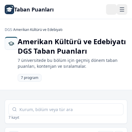
Taban Puanları
DGS
/
Amerikan Kültürü ve Edebiyatı
Amerikan Kültürü ve Edebiyatı
DGS Taban Puanları
7 üniversitede bu bölüm için geçmiş dönem taban
puanları, kontenjan ve sıralamalar.
7 program
Tabloda ara
7 kayıt