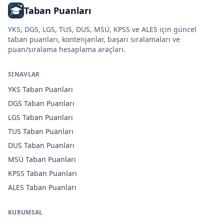
Taban Puanları
YKS, DGS, LGS, TUS, DUS, MSÜ, KPSS ve ALES için güncel
taban puanları, kontenjanlar, başarı sıralamaları ve
puan/sıralama hesaplama araçları.
SINAVLAR
YKS
Taban Puanları
DGS
Taban Puanları
LGS
Taban Puanları
TUS
Taban Puanları
DUS
Taban Puanları
MSÜ
Taban Puanları
KPSS
Taban Puanları
ALES
Taban Puanları
KURUMSAL