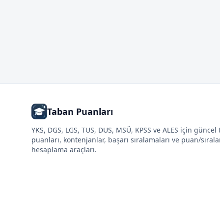
Taban Puanları
YKS, DGS, LGS, TUS, DUS, MSÜ, KPSS ve ALES için güncel
puanları, kontenjanlar, başarı sıralamaları ve puan/sıral
hesaplama araçları.