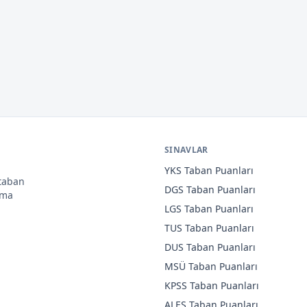
SINAVLAR
YKS
Taban Puanları
 taban
DGS
Taban Puanları
ama
LGS
Taban Puanları
TUS
Taban Puanları
DUS
Taban Puanları
MSÜ
Taban Puanları
KPSS
Taban Puanları
ALES
Taban Puanları