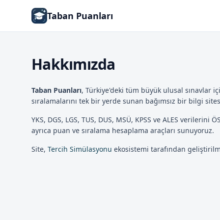
Taban Puanları
Hakkımızda
Taban Puanları
, Türkiye'deki tüm büyük ulusal sınavlar i
sıralamalarını tek bir yerde sunan bağımsız bir bilgi sites
YKS, DGS, LGS, TUS, DUS, MSÜ, KPSS ve ALES verilerini Ö
ayrıca puan ve sıralama hesaplama araçları sunuyoruz.
Site,
Tercih Simülasyonu
ekosistemi tarafından geliştiril