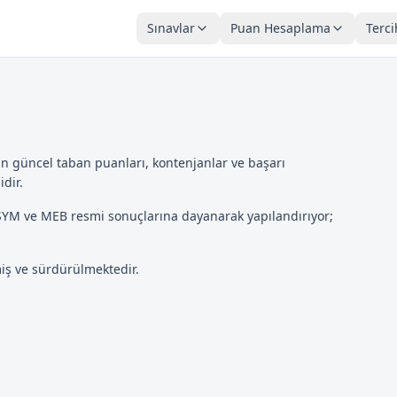
Sınavlar
Puan Hesaplama
Terci
çin güncel taban puanları, kontenjanlar ve başarı
idir.
SYM ve MEB resmi sonuçlarına dayanarak yapılandırıyor;
miş ve sürdürülmektedir.