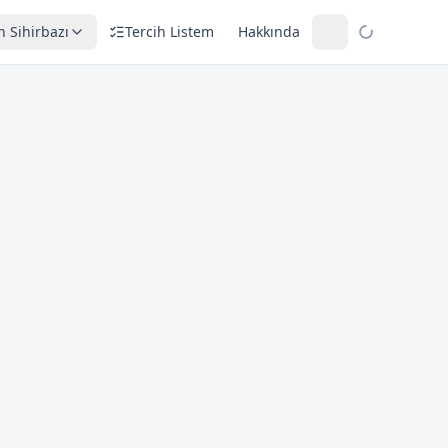
h Sihirbazı
Tercih Listem
Hakkında