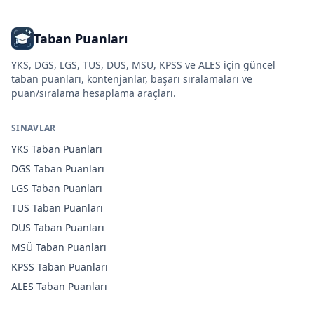
Taban Puanları
YKS, DGS, LGS, TUS, DUS, MSÜ, KPSS ve ALES için güncel
taban puanları, kontenjanlar, başarı sıralamaları ve
puan/sıralama hesaplama araçları.
SINAVLAR
YKS
Taban Puanları
DGS
Taban Puanları
LGS
Taban Puanları
TUS
Taban Puanları
DUS
Taban Puanları
MSÜ
Taban Puanları
KPSS
Taban Puanları
ALES
Taban Puanları