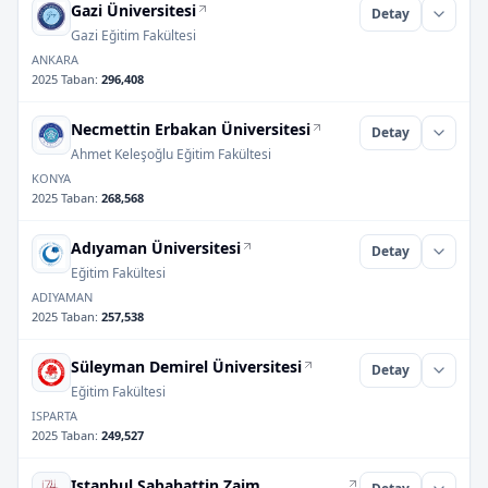
Gazi Üniversitesi
Detay
Gazi Eğitim Fakültesi
ANKARA
2025 Taban
:
296,408
Necmettin Erbakan Üniversitesi
Detay
Ahmet Keleşoğlu Eğitim Fakültesi
KONYA
2025 Taban
:
268,568
Adıyaman Üniversitesi
Detay
Eğitim Fakültesi
ADIYAMAN
2025 Taban
:
257,538
Süleyman Demirel Üniversitesi
Detay
Eğitim Fakültesi
ISPARTA
2025 Taban
:
249,527
Istanbul Sabahattin Zaim