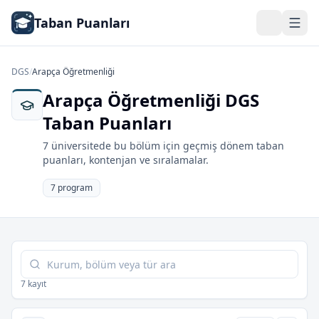
Taban Puanları
DGS
/
Arapça Öğretmenliği
Arapça Öğretmenliği DGS
Taban Puanları
7 üniversitede bu bölüm için geçmiş dönem taban
puanları, kontenjan ve sıralamalar.
7 program
Tabloda ara
7 kayıt