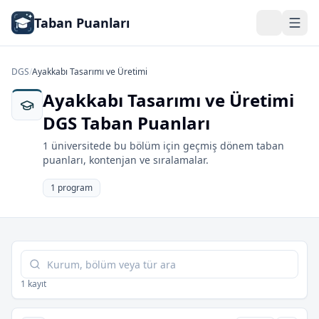
Taban Puanları
DGS
/
Ayakkabı Tasarımı ve Üretimi
Ayakkabı Tasarımı ve Üretimi
DGS Taban Puanları
1 üniversitede bu bölüm için geçmiş dönem taban
puanları, kontenjan ve sıralamalar.
1 program
Tabloda ara
1 kayıt