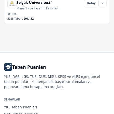
Selçuk Üniversitesi
Detay
Mimarlık ve Tasarım Fakültesi
KONYA
2025 Taban
:
201,152
Taban Puanları
YKS, DGS, LGS, TUS, DUS, MSÜ, KPSS ve ALES için güncel
taban puanları, kontenjanlar, başarı sıralamaları ve
puan/sıralama hesaplama araçları.
SINAVLAR
YKS
Taban Puanları