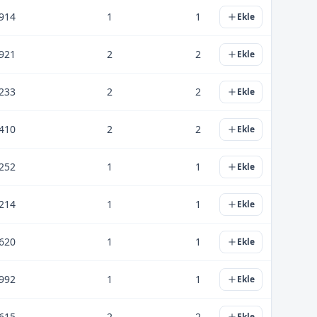
914
1
1
Ekle
921
2
2
Ekle
233
2
2
Ekle
410
2
2
Ekle
252
1
1
Ekle
214
1
1
Ekle
620
1
1
Ekle
992
1
1
Ekle
615
2
2
Ekle