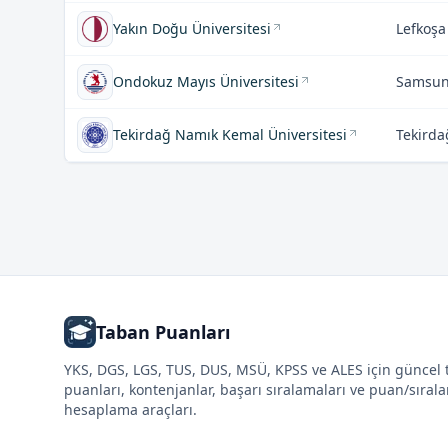
Yakın Doğu Üniversitesi
Lefkoşa
Ondokuz Mayıs Üniversitesi
Samsu
Tekirdağ Namık Kemal Üniversitesi
Tekirda
Taban Puanları
YKS, DGS, LGS, TUS, DUS, MSÜ, KPSS ve ALES için güncel
puanları, kontenjanlar, başarı sıralamaları ve puan/sıral
hesaplama araçları.