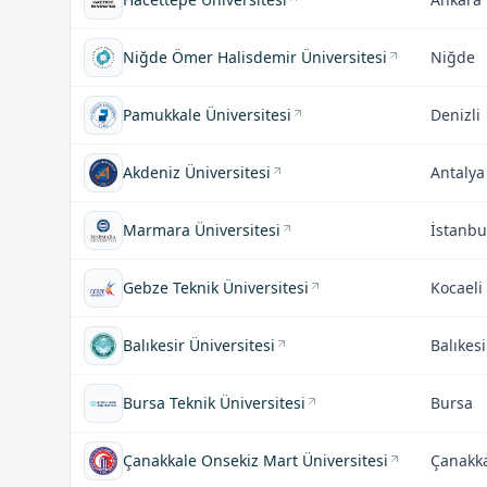
Niğde Ömer Halisdemir Üniversitesi
Niğde
Pamukkale Üniversitesi
Denizli
Akdeniz Üniversitesi
Antalya
Marmara Üniversitesi
İstanbu
Gebze Teknik Üniversitesi
Kocaeli
Balıkesir Üniversitesi
Balıkesi
Bursa Teknik Üniversitesi
Bursa
Çanakkale Onsekiz Mart Üniversitesi
Çanakk