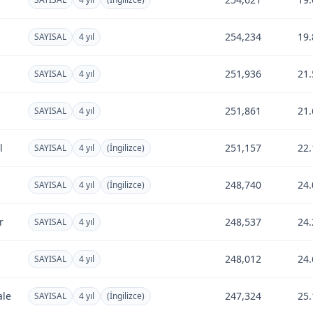
254,234
19.
SAYISAL
4 yıl
251,936
21.
SAYISAL
4 yıl
251,861
21.
SAYISAL
4 yıl
l
251,157
22.
SAYISAL
4 yıl
(İngilizce)
248,740
24.
SAYISAL
4 yıl
(İngilizce)
r
248,537
24.
SAYISAL
4 yıl
248,012
24.
SAYISAL
4 yıl
ale
247,324
25.
SAYISAL
4 yıl
(İngilizce)