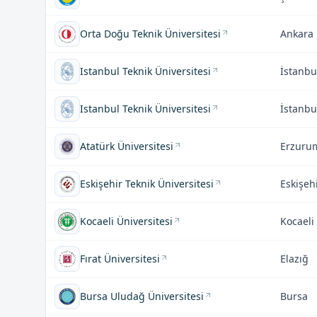
Orta Doğu Teknik Üniversitesi
Ankara
Istanbul Teknik Üniversitesi
İstanbu
Istanbul Teknik Üniversitesi
İstanbu
Atatürk Üniversitesi
Erzuru
Eskişehir Teknik Üniversitesi
Eskişeh
Kocaeli Üniversitesi
Kocaeli
Fırat Üniversitesi
Elazığ
Bursa Uludağ Üniversitesi
Bursa