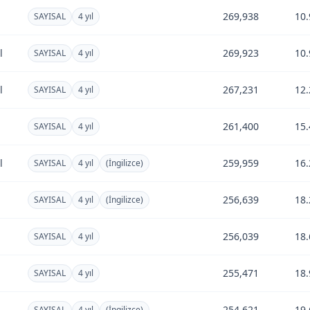
269,938
10.
SAYISAL
4 yıl
l
269,923
10.
SAYISAL
4 yıl
l
267,231
12.
SAYISAL
4 yıl
261,400
15.
SAYISAL
4 yıl
l
259,959
16.
SAYISAL
4 yıl
(İngilizce)
256,639
18.
SAYISAL
4 yıl
(İngilizce)
256,039
18.
SAYISAL
4 yıl
255,471
18.
SAYISAL
4 yıl
254,621
19.
SAYISAL
4 yıl
(İngilizce)