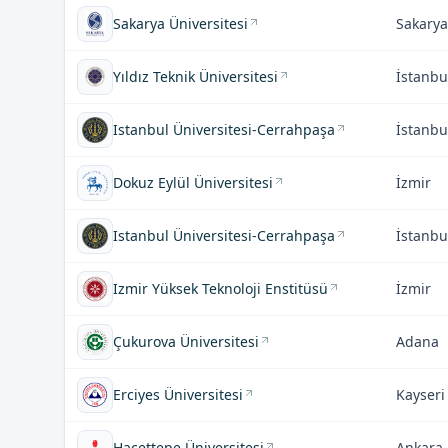
Sakarya Üniversitesi
Sakarya
Yıldız Teknik Üniversitesi
İstanbu
Istanbul Üniversitesi-Cerrahpaşa
İstanbu
Dokuz Eylül Üniversitesi
İzmir
Istanbul Üniversitesi-Cerrahpaşa
İstanbu
Izmir Yüksek Teknoloji Enstitüsü
İzmir
Çukurova Üniversitesi
Adana
Erciyes Üniversitesi
Kayseri
Hacettepe Üniversitesi
Ankara