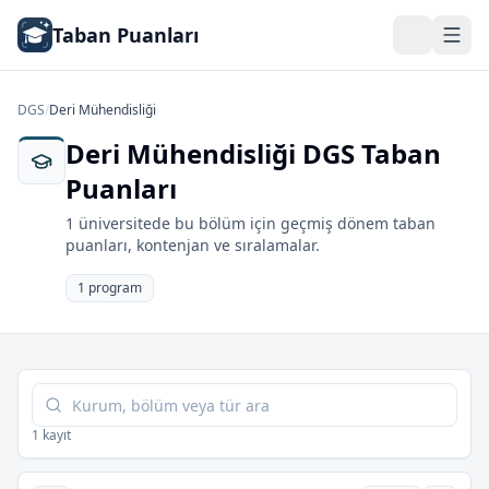
Taban Puanları
DGS
/
Deri Mühendisliği
Deri Mühendisliği DGS Taban
Puanları
1 üniversitede bu bölüm için geçmiş dönem taban
puanları, kontenjan ve sıralamalar.
1 program
Tabloda ara
1 kayıt