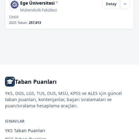
Ege Üniversitesi
Detay
Mühendislik Fakültesi
İZMİR
2025 Taban
:
257,813
Taban Puanları
YKS, DGS, LGS, TUS, DUS, MSÜ, KPSS ve ALES için güncel
taban puanları, kontenjanlar, başarı sıralamaları ve
puan/sıralama hesaplama araçları.
SINAVLAR
YKS
Taban Puanları