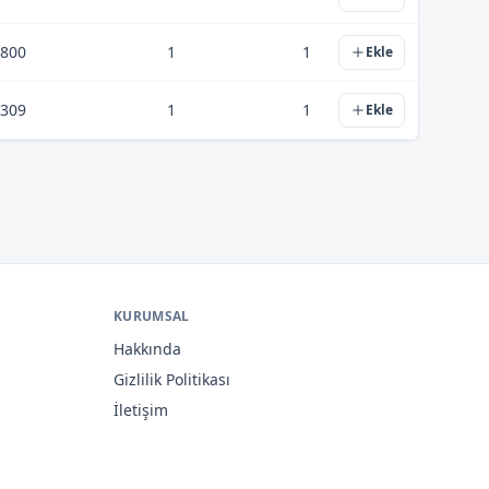
.800
1
1
Ekle
.309
1
1
Ekle
KURUMSAL
Hakkında
Gizlilik Politikası
İletişim