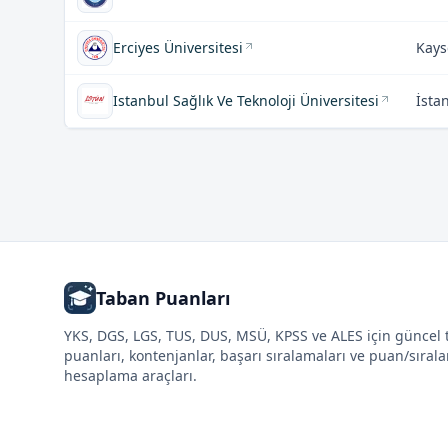
Erciyes Üniversitesi
Kays
Istanbul Sağlık Ve Teknoloji Üniversitesi
İsta
Taban Puanları
YKS, DGS, LGS, TUS, DUS, MSÜ, KPSS ve ALES için güncel
puanları, kontenjanlar, başarı sıralamaları ve puan/sıral
hesaplama araçları.