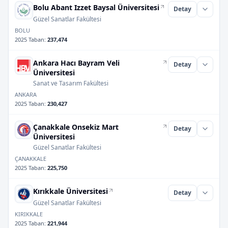
Bolu Abant Izzet Baysal Üniversitesi
Detay
Güzel Sanatlar Fakültesi
BOLU
2025 Taban
:
237,474
Ankara Hacı Bayram Veli
Detay
Üniversitesi
Sanat ve Tasarım Fakültesi
ANKARA
2025 Taban
:
230,427
Çanakkale Onsekiz Mart
Detay
Üniversitesi
Güzel Sanatlar Fakültesi
ÇANAKKALE
2025 Taban
:
225,750
Kırıkkale Üniversitesi
Detay
Güzel Sanatlar Fakültesi
KIRIKKALE
2025 Taban
:
221,944