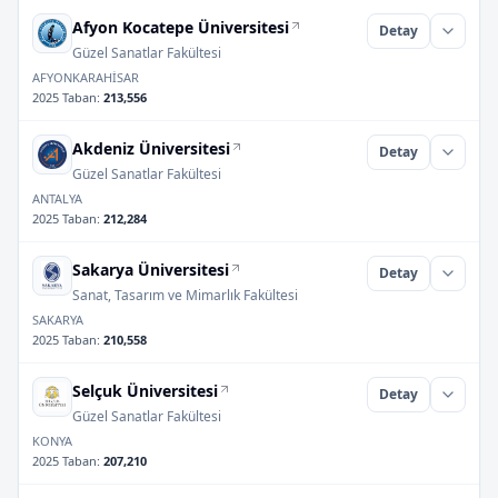
Afyon Kocatepe Üniversitesi
Detay
Güzel Sanatlar Fakültesi
AFYONKARAHİSAR
2025 Taban
:
213,556
Akdeniz Üniversitesi
Detay
Güzel Sanatlar Fakültesi
ANTALYA
2025 Taban
:
212,284
Sakarya Üniversitesi
Detay
Sanat, Tasarım ve Mimarlık Fakültesi
SAKARYA
2025 Taban
:
210,558
Selçuk Üniversitesi
Detay
Güzel Sanatlar Fakültesi
KONYA
2025 Taban
:
207,210