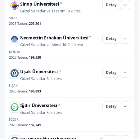
Sinop Üniversitesi
Detay
Güzel Sanatlar ve Tasarım Fakültesi
SİNOP
2025 Taban
:
207,201
Necmettin Erbakan Üniversitesi
Detay
Güzel Sanatlar ve Mimarlık Fakültesi
KONYA
2025 Taban
:
199,530
Uşak Üniversitesi
Detay
Güzel Sanatlar Fakültesi
UŞAK
2025 Taban
:
196,893
Iğdır Üniversitesi
Detay
Güzel Sanatlar Fakültesi
IĞDIR
2025 Taban
:
187,241