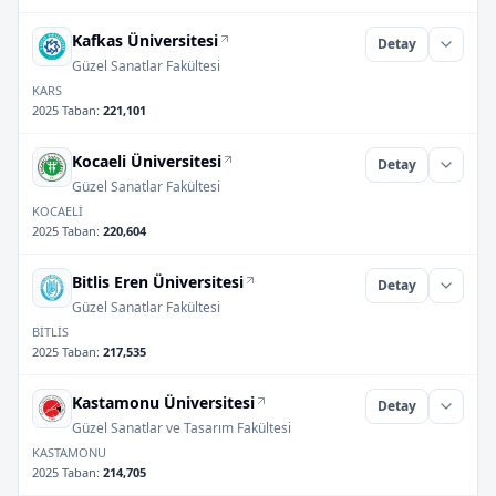
Kafkas Üniversitesi
Detay
Güzel Sanatlar Fakültesi
KARS
2025 Taban
:
221,101
Kocaeli Üniversitesi
Detay
Güzel Sanatlar Fakültesi
KOCAELİ
2025 Taban
:
220,604
Bitlis Eren Üniversitesi
Detay
Güzel Sanatlar Fakültesi
BİTLİS
2025 Taban
:
217,535
Kastamonu Üniversitesi
Detay
Güzel Sanatlar ve Tasarım Fakültesi
KASTAMONU
2025 Taban
:
214,705