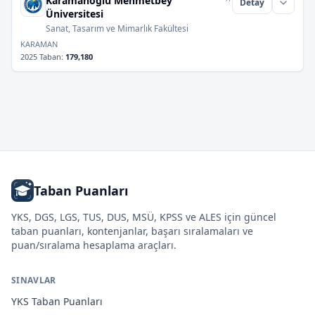
Karamanoğlu Mehmetbey
Detay
Üniversitesi
Sanat, Tasarım ve Mimarlık Fakültesi
KARAMAN
2025 Taban
:
179,180
Taban Puanları
YKS, DGS, LGS, TUS, DUS, MSÜ, KPSS ve ALES için güncel
taban puanları, kontenjanlar, başarı sıralamaları ve
puan/sıralama hesaplama araçları.
SINAVLAR
YKS
Taban Puanları