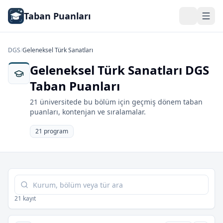
Taban Puanları
DGS
/
Geleneksel Türk Sanatları
Geleneksel Türk Sanatları DGS
Taban Puanları
21 üniversitede bu bölüm için geçmiş dönem taban
puanları, kontenjan ve sıralamalar.
21 program
Tabloda ara
21 kayıt