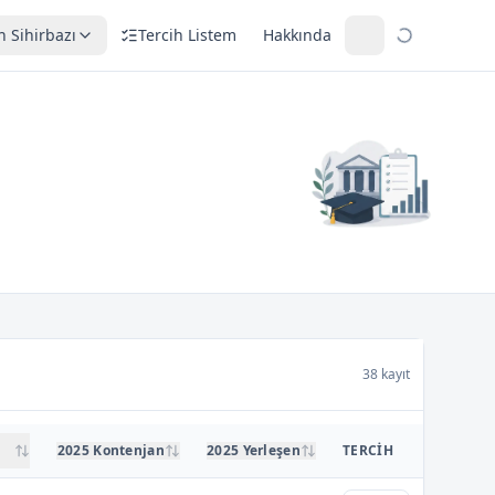
h Sihirbazı
Tercih Listem
Hakkında
38 kayıt
2025 Kontenjan
2025 Yerleşen
TERCIH