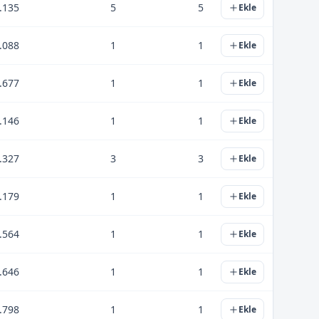
.135
5
5
Ekle
.088
1
1
Ekle
.677
1
1
Ekle
.146
1
1
Ekle
.327
3
3
Ekle
.179
1
1
Ekle
.564
1
1
Ekle
.646
1
1
Ekle
.798
1
1
Ekle