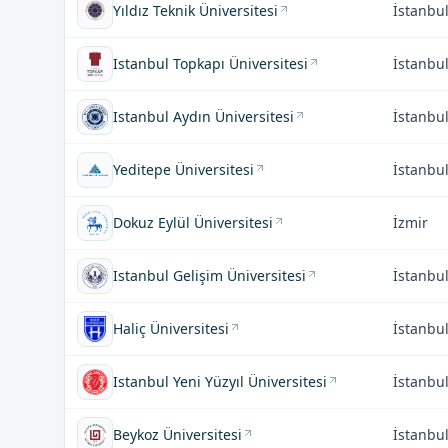
Yıldız Teknik Üniversitesi
İstanbu
Istanbul Topkapı Üniversitesi
İstanbu
Istanbul Aydın Üniversitesi
İstanbu
Yeditepe Üniversitesi
İstanbu
Dokuz Eylül Üniversitesi
İzmir
Istanbul Gelişim Üniversitesi
İstanbu
Haliç Üniversitesi
İstanbu
Istanbul Yeni Yüzyıl Üniversitesi
İstanbu
Beykoz Üniversitesi
İstanbu