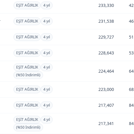
233,330
42
EŞİT AĞIRLIK
4 yıl
r
231,538
46
EŞİT AĞIRLIK
4 yıl
229,727
51
EŞİT AĞIRLIK
4 yıl
228,643
53
EŞİT AĞIRLIK
4 yıl
EŞİT AĞIRLIK
4 yıl
l
224,464
64
(%50 İndirimli)
223,000
68
EŞİT AĞIRLIK
4 yıl
217,407
84
EŞİT AĞIRLIK
4 yıl
EŞİT AĞIRLIK
4 yıl
l
217,341
84
(%50 İndirimli)