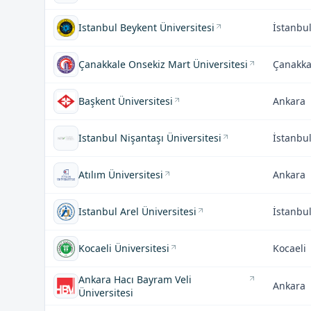
Istanbul Beykent Üniversitesi
İstanbu
Çanakkale Onsekiz Mart Üniversitesi
Çanakka
Başkent Üniversitesi
Ankara
Istanbul Nişantaşı Üniversitesi
İstanbu
Atılım Üniversitesi
Ankara
Istanbul Arel Üniversitesi
İstanbu
Kocaeli Üniversitesi
Kocaeli
Ankara Hacı Bayram Veli
Ankara
Üniversitesi