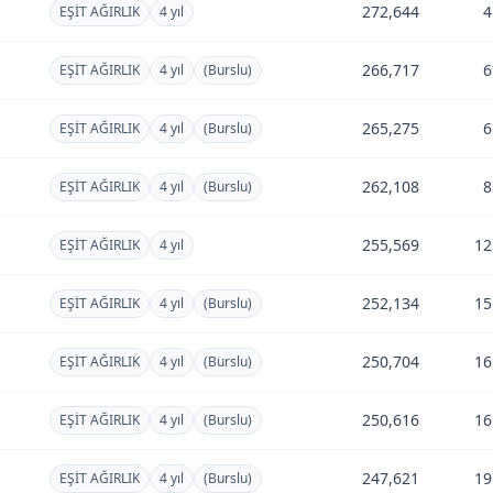
l
272,644
4
EŞİT AĞIRLIK
4 yıl
l
266,717
6
EŞİT AĞIRLIK
4 yıl
(Burslu)
l
265,275
6
EŞİT AĞIRLIK
4 yıl
(Burslu)
l
262,108
8
EŞİT AĞIRLIK
4 yıl
(Burslu)
255,569
12
EŞİT AĞIRLIK
4 yıl
l
252,134
15
EŞİT AĞIRLIK
4 yıl
(Burslu)
l
250,704
16
EŞİT AĞIRLIK
4 yıl
(Burslu)
l
250,616
16
EŞİT AĞIRLIK
4 yıl
(Burslu)
l
247,621
19
EŞİT AĞIRLIK
4 yıl
(Burslu)