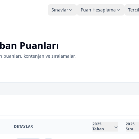
Sınavlar
Puan Hesaplama
Terci
aban Puanları
 puanları, kontenjan ve sıralamalar.
2025
2025
DETAYLAR
Taban
Sıra