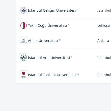
Istanbul Gelişim Üniversitesi
İstanbu
Yakın Doğu Üniversitesi
Lefkoşa
Atılım Üniversitesi
Ankara
Istanbul Arel Üniversitesi
İstanbu
Istanbul Topkapı Üniversitesi
İstanbu