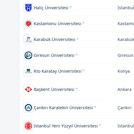
Haliç Üniversitesi
İstanbu
Kastamonu Üniversitesi
Kastam
Karabük Üniversitesi
Karabü
Giresun Üniversitesi
Giresun
Kto Karatay Üniversitesi
Konya
Başkent Üniversitesi
Ankara
Çankırı Karatekin Üniversitesi
Çankırı
Istanbul Yeni Yüzyıl Üniversitesi
İstanbu