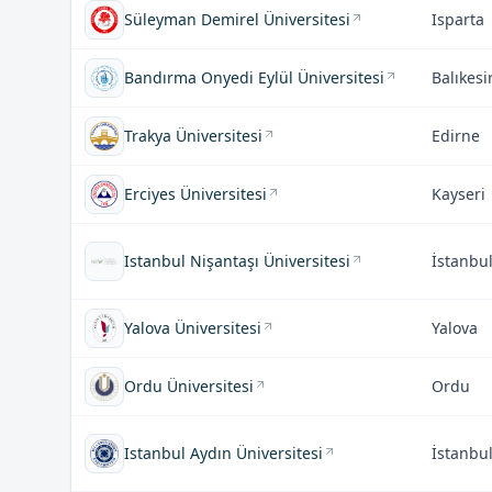
Süleyman Demirel Üniversitesi
Isparta
Bandırma Onyedi Eylül Üniversitesi
Balıkesi
Trakya Üniversitesi
Edirne
Erciyes Üniversitesi
Kayseri
Istanbul Nişantaşı Üniversitesi
İstanbu
Yalova Üniversitesi
Yalova
Ordu Üniversitesi
Ordu
Istanbul Aydın Üniversitesi
İstanbu