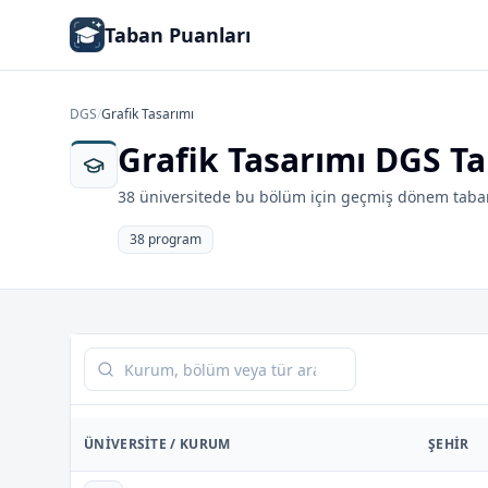
Taban Puanları
DGS
/
Grafik Tasarımı
Grafik Tasarımı DGS T
38 üniversitede bu bölüm için geçmiş dönem taban
38 program
Tabloda ara
ÜNIVERSITE / KURUM
ŞEHIR