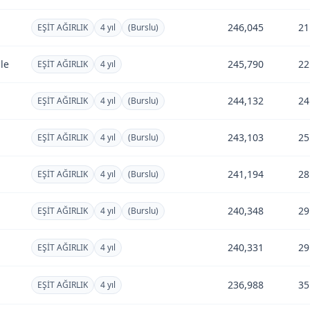
l
246,045
21
EŞİT AĞIRLIK
4 yıl
(Burslu)
le
245,790
22
EŞİT AĞIRLIK
4 yıl
244,132
24
EŞİT AĞIRLIK
4 yıl
(Burslu)
l
243,103
25
EŞİT AĞIRLIK
4 yıl
(Burslu)
241,194
28
EŞİT AĞIRLIK
4 yıl
(Burslu)
l
240,348
29
EŞİT AĞIRLIK
4 yıl
(Burslu)
240,331
29
EŞİT AĞIRLIK
4 yıl
236,988
35
EŞİT AĞIRLIK
4 yıl