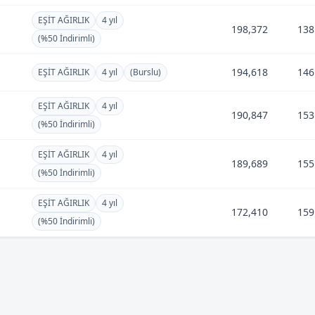
EŞİT AĞIRLIK
4 yıl
l
198,372
138
(%50 İndirimli)
194,618
146
EŞİT AĞIRLIK
4 yıl
(Burslu)
EŞİT AĞIRLIK
4 yıl
190,847
153
(%50 İndirimli)
EŞİT AĞIRLIK
4 yıl
l
189,689
155
(%50 İndirimli)
EŞİT AĞIRLIK
4 yıl
l
172,410
159
(%50 İndirimli)