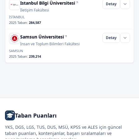
Istanbul Bilgi Üniversitesi
Detay
İletişim Fakültesi
İSTANBUL
2025 Taban
:
284,587
Samsun Üniversitesi
Detay
İnsan ve Toplum Bilimleri Fakültesi
SAMSUN
2025 Taban
:
239,214
Taban Puanları
YKS, DGS, LGS, TUS, DUS, MSÜ, KPSS ve ALES için güncel
taban puanları, kontenjanlar, başarı sıralamaları ve