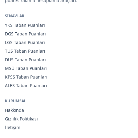
puan/sıralama hesaplama araçları.
SINAVLAR
YKS
Taban Puanları
DGS
Taban Puanları
LGS
Taban Puanları
TUS
Taban Puanları
DUS
Taban Puanları
MSÜ
Taban Puanları
KPSS
Taban Puanları
ALES
Taban Puanları
KURUMSAL
Hakkında
Gizlilik Politikası
İletişim