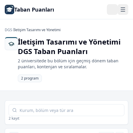
Taban Puanları
DGS
/
İletişim Tasarımı ve Yönetimi
İletişim Tasarımı ve Yönetimi
DGS Taban Puanları
2 üniversitede bu bölüm için geçmiş dönem taban
puanları, kontenjan ve sıralamalar.
2 program
Tabloda ara
2 kayıt