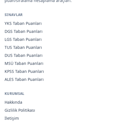
puan/sıralama hesaplama araçları.
SINAVLAR
YKS
Taban Puanları
DGS
Taban Puanları
LGS
Taban Puanları
TUS
Taban Puanları
DUS
Taban Puanları
MSÜ
Taban Puanları
KPSS
Taban Puanları
ALES
Taban Puanları
KURUMSAL
Hakkında
Gizlilik Politikası
İletişim