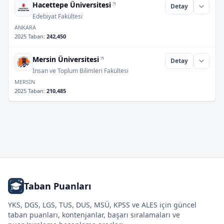
Hacettepe Üniversitesi
Detay
Edebiyat Fakültesi
ANKARA
2025 Taban
:
242,450
Mersin Üniversitesi
Detay
İnsan ve Toplum Bilimleri Fakültesi
MERSİN
2025 Taban
:
210,485
Taban Puanları
YKS, DGS, LGS, TUS, DUS, MSÜ, KPSS ve ALES için güncel
taban puanları, kontenjanlar, başarı sıralamaları ve