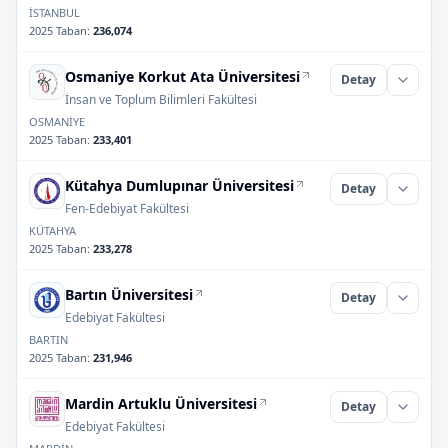
İSTANBUL
2025 Taban
:
236,074
Osmaniye Korkut Ata Üniversitesi
Detay
İnsan ve Toplum Bilimleri Fakültesi
OSMANİYE
2025 Taban
:
233,401
Kütahya Dumlupınar Üniversitesi
Detay
Fen-Edebiyat Fakültesi
KÜTAHYA
2025 Taban
:
233,278
Bartın Üniversitesi
Detay
Edebiyat Fakültesi
BARTIN
2025 Taban
:
231,946
Mardin Artuklu Üniversitesi
Detay
Edebiyat Fakültesi