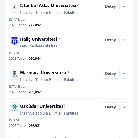
Istanbul Atlas Üniversitesi
Detay
İnsan ve Toplum Bilimleri Fakültesi
İSTANBUL
2025 Taban
:
272,092
Haliç Üniversitesi
Detay
Fen-Edebiyat Fakültesi
İSTANBUL
2025 Taban
:
269,944
Marmara Üniversitesi
Detay
İnsan ve Toplum Bilimleri Fakültesi
İSTANBUL
2025 Taban
:
269,892
Üsküdar Üniversitesi
Detay
İnsan ve Toplum Bilimleri Fakültesi
İSTANBUL
2025 Taban
:
266,921