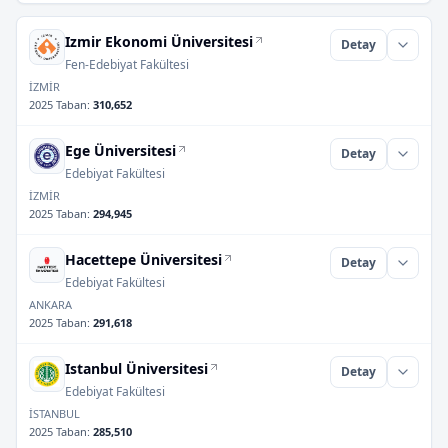
Izmir Ekonomi Üniversitesi
Detay
Fen-Edebiyat Fakültesi
İZMİR
2025 Taban
:
310,652
Ege Üniversitesi
Detay
Edebiyat Fakültesi
İZMİR
2025 Taban
:
294,945
Hacettepe Üniversitesi
Detay
Edebiyat Fakültesi
ANKARA
2025 Taban
:
291,618
Istanbul Üniversitesi
Detay
Edebiyat Fakültesi
İSTANBUL
2025 Taban
:
285,510