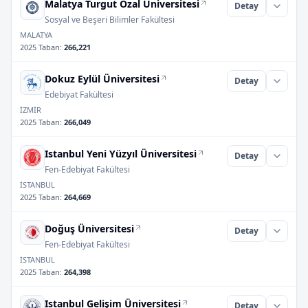
Malatya Turgut Özal Üniversitesi
Detay
Sosyal ve Beşeri Bilimler Fakültesi
MALATYA
2025 Taban
:
266,221
Dokuz Eylül Üniversitesi
Detay
Edebiyat Fakültesi
İZMİR
2025 Taban
:
266,049
Istanbul Yeni Yüzyıl Üniversitesi
Detay
Fen-Edebiyat Fakültesi
İSTANBUL
2025 Taban
:
264,669
Doğuş Üniversitesi
Detay
Fen-Edebiyat Fakültesi
İSTANBUL
2025 Taban
:
264,398
Istanbul Gelişim Üniversitesi
Detay