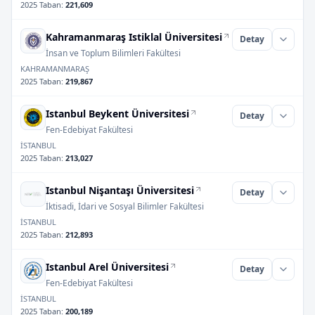
2025 Taban
:
221,609
Kahramanmaraş Istiklal Üniversitesi
Detay
İnsan ve Toplum Bilimleri Fakültesi
KAHRAMANMARAŞ
2025 Taban
:
219,867
Istanbul Beykent Üniversitesi
Detay
Fen-Edebiyat Fakültesi
İSTANBUL
2025 Taban
:
213,027
Istanbul Nişantaşı Üniversitesi
Detay
İktisadi, İdari ve Sosyal Bilimler Fakültesi
İSTANBUL
2025 Taban
:
212,893
Istanbul Arel Üniversitesi
Detay
Fen-Edebiyat Fakültesi
İSTANBUL
2025 Taban
:
200,189