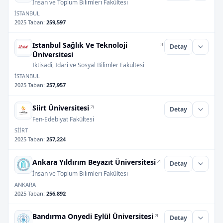
İnsan ve Toplum Bilimleri Fakültesi
İSTANBUL
2025 Taban
:
259,597
Istanbul Sağlık Ve Teknoloji
Detay
Üniversitesi
İktisadi, İdari ve Sosyal Bilimler Fakültesi
İSTANBUL
2025 Taban
:
257,957
Siirt Üniversitesi
Detay
Fen-Edebiyat Fakültesi
SİİRT
2025 Taban
:
257,224
Ankara Yıldırım Beyazıt Üniversitesi
Detay
İnsan ve Toplum Bilimleri Fakültesi
ANKARA
2025 Taban
:
256,892
Bandırma Onyedi Eylül Üniversitesi
Detay