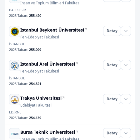
İnsan ve Toplum Bilimleri Fakültesi
BALIKESİR
2025 Taban
:
255,420
Istanbul Beykent Üniversitesi
Detay
Fen-Edebiyat Fakültesi
İSTANBUL
2025 Taban
:
255,099
Istanbul Arel Üniversitesi
Detay
Fen-Edebiyat Fakültesi
İSTANBUL
2025 Taban
:
254,321
Trakya Üniversitesi
Detay
Edebiyat Fakültesi
EDİRNE
2025 Taban
:
254,139
Bursa Teknik Üniversitesi
Detay
İnsan ve Toplum Bilimleri Fakültesi