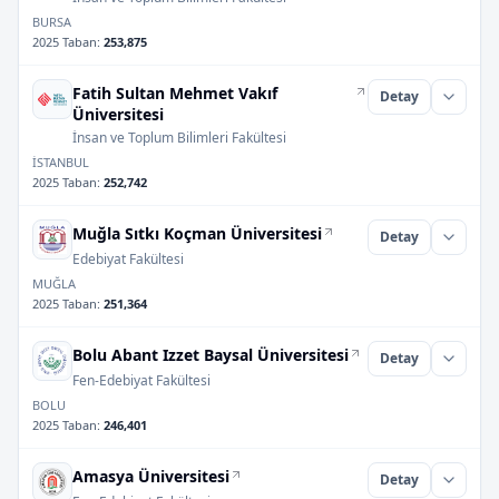
BURSA
2025 Taban
:
253,875
Fatih Sultan Mehmet Vakıf
Detay
Üniversitesi
İnsan ve Toplum Bilimleri Fakültesi
İSTANBUL
2025 Taban
:
252,742
Muğla Sıtkı Koçman Üniversitesi
Detay
Edebiyat Fakültesi
MUĞLA
2025 Taban
:
251,364
Bolu Abant Izzet Baysal Üniversitesi
Detay
Fen-Edebiyat Fakültesi
BOLU
2025 Taban
:
246,401
Amasya Üniversitesi
Detay