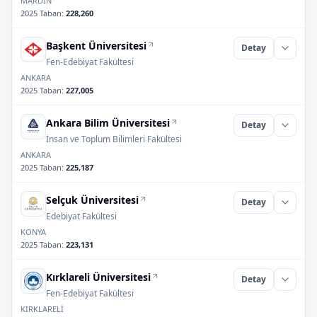
MARDİN
2025 Taban
:
228,260
Başkent Üniversitesi
Detay
Fen-Edebiyat Fakültesi
ANKARA
2025 Taban
:
227,005
Ankara Bilim Üniversitesi
Detay
İnsan ve Toplum Bilimleri Fakültesi
ANKARA
2025 Taban
:
225,187
Selçuk Üniversitesi
Detay
Edebiyat Fakültesi
KONYA
2025 Taban
:
223,131
Kırklareli Üniversitesi
Detay
Fen-Edebiyat Fakültesi
KIRKLARELİ