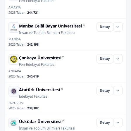
Fen-Edebiyat Fakültesi
AMASYA
2025 Taban
:
244,721
Manisa Celâl Bayar Üniversitesi
Detay
İnsan ve Toplum Bilimleri Fakültesi
MANİSA
2025 Taban
:
242,198
Çankaya Üniversitesi
Detay
Fen-Edebiyat Fakültesi
ANKARA
2025 Taban
:
240,619
Atatürk Üniversitesi
Detay
Edebiyat Fakültesi
ERZURUM
2025 Taban
:
239,182
Üsküdar Üniversitesi
Detay
İnsan ve Toplum Bilimleri Fakültesi