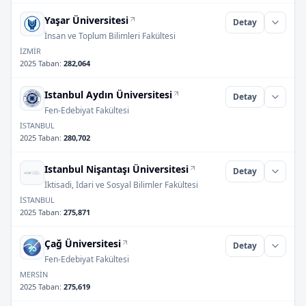
Yaşar Üniversitesi
Detay
İnsan ve Toplum Bilimleri Fakültesi
İZMİR
2025 Taban
:
282,064
Istanbul Aydın Üniversitesi
Detay
Fen-Edebiyat Fakültesi
İSTANBUL
2025 Taban
:
280,702
Istanbul Nişantaşı Üniversitesi
Detay
İktisadi, İdari ve Sosyal Bilimler Fakültesi
İSTANBUL
2025 Taban
:
275,871
Çağ Üniversitesi
Detay
Fen-Edebiyat Fakültesi
MERSİN
2025 Taban
:
275,619