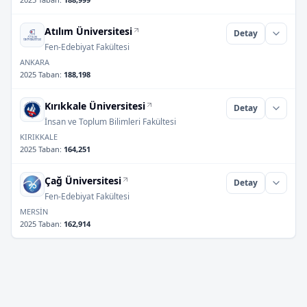
Atılım Üniversitesi
Detay
Fen-Edebiyat Fakültesi
ANKARA
2025 Taban
:
188,198
Kırıkkale Üniversitesi
Detay
İnsan ve Toplum Bilimleri Fakültesi
KIRIKKALE
2025 Taban
:
164,251
Çağ Üniversitesi
Detay
Fen-Edebiyat Fakültesi
MERSİN
2025 Taban
:
162,914