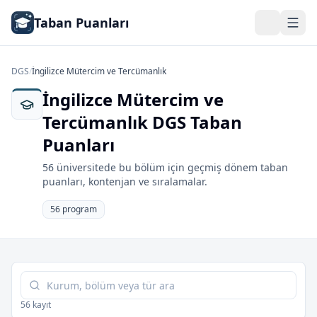
Taban Puanları
DGS
/
İngilizce Mütercim ve Tercümanlık
İngilizce Mütercim ve
Tercümanlık DGS Taban
Puanları
56 üniversitede bu bölüm için geçmiş dönem taban
puanları, kontenjan ve sıralamalar.
56 program
Tabloda ara
56 kayıt