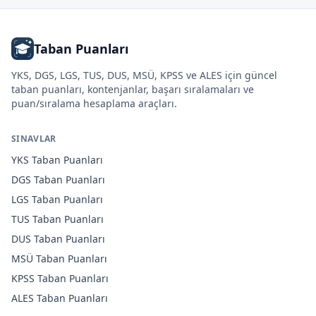
Taban Puanları
YKS, DGS, LGS, TUS, DUS, MSÜ, KPSS ve ALES için güncel
taban puanları, kontenjanlar, başarı sıralamaları ve
puan/sıralama hesaplama araçları.
SINAVLAR
YKS
Taban Puanları
DGS
Taban Puanları
LGS
Taban Puanları
TUS
Taban Puanları
DUS
Taban Puanları
MSÜ
Taban Puanları
KPSS
Taban Puanları
ALES
Taban Puanları