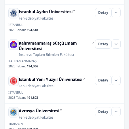
Istanbul Aydın Üniversitesi
Detay
Fen-Edebiyat Fakültesi
İSTANBUL
2025 Taban
:
194,518
Kahramanmaraş Sütçü Imam
Detay
Üniversitesi
İnsan ve Toplum Bilimleri Fakültesi
KAHRAMANMARAŞ
2025 Taban
:
194,366
Istanbul Yeni Yüzyıl Üniversitesi
Detay
Fen-Edebiyat Fakültesi
İSTANBUL
2025 Taban
:
191,803
Avrasya Üniversitesi
Detay
Fen-Edebiyat Fakültesi
TRABZON
2025 Taban
:
188,999