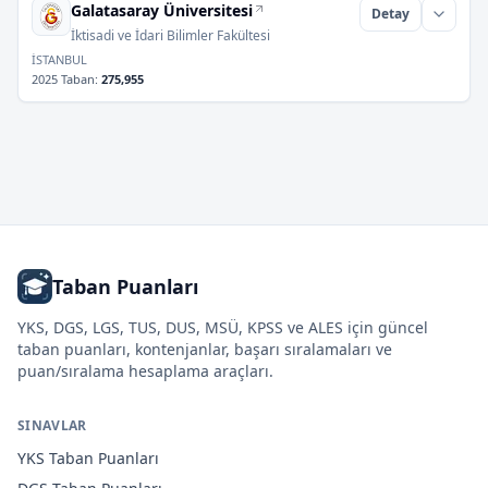
Galatasaray Üniversitesi
Detay
İktisadi ve İdari Bilimler Fakültesi
İSTANBUL
2025 Taban
:
275,955
Taban Puanları
YKS, DGS, LGS, TUS, DUS, MSÜ, KPSS ve ALES için güncel
taban puanları, kontenjanlar, başarı sıralamaları ve
puan/sıralama hesaplama araçları.
SINAVLAR
YKS
Taban Puanları