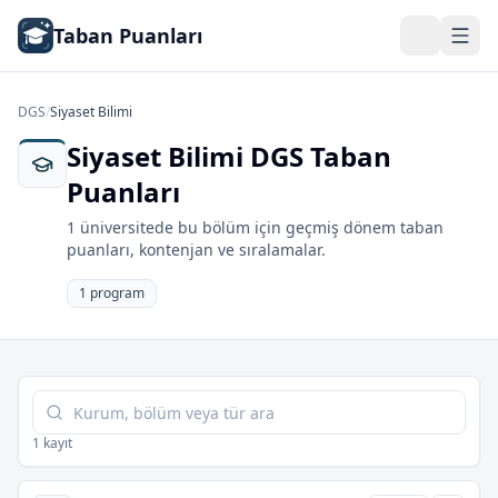
Taban Puanları
DGS
/
Siyaset Bilimi
Siyaset Bilimi DGS Taban
Puanları
1 üniversitede bu bölüm için geçmiş dönem taban
puanları, kontenjan ve sıralamalar.
1 program
Tabloda ara
1 kayıt