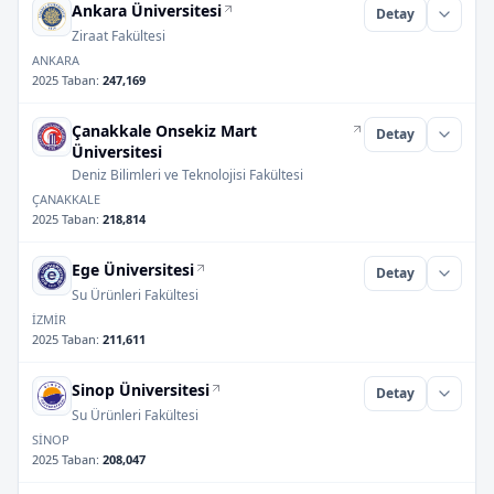
Ankara Üniversitesi
Detay
Ziraat Fakültesi
ANKARA
2025 Taban
:
247,169
Çanakkale Onsekiz Mart
Detay
Üniversitesi
Deniz Bilimleri ve Teknolojisi Fakültesi
ÇANAKKALE
2025 Taban
:
218,814
Ege Üniversitesi
Detay
Su Ürünleri Fakültesi
İZMİR
2025 Taban
:
211,611
Sinop Üniversitesi
Detay
Su Ürünleri Fakültesi
SİNOP
2025 Taban
:
208,047