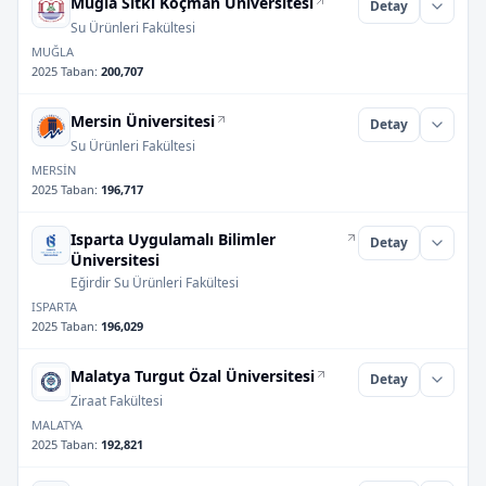
Muğla Sıtkı Koçman Üniversitesi
Detay
Su Ürünleri Fakültesi
MUĞLA
2025 Taban
:
200,707
Mersin Üniversitesi
Detay
Su Ürünleri Fakültesi
MERSİN
2025 Taban
:
196,717
Isparta Uygulamalı Bilimler
Detay
Üniversitesi
Eğirdir Su Ürünleri Fakültesi
ISPARTA
2025 Taban
:
196,029
Malatya Turgut Özal Üniversitesi
Detay
Ziraat Fakültesi
MALATYA
2025 Taban
:
192,821