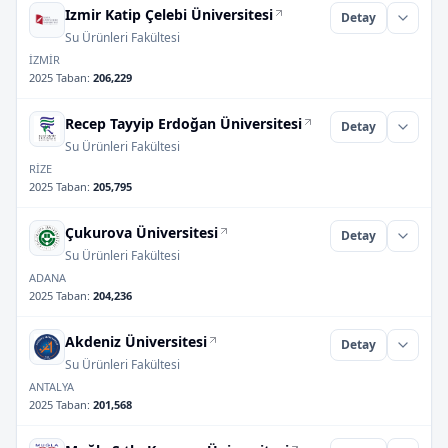
Izmir Katip Çelebi Üniversitesi
Detay
Su Ürünleri Fakültesi
İZMİR
2025 Taban
:
206,229
Recep Tayyip Erdoğan Üniversitesi
Detay
Su Ürünleri Fakültesi
RİZE
2025 Taban
:
205,795
Çukurova Üniversitesi
Detay
Su Ürünleri Fakültesi
ADANA
2025 Taban
:
204,236
Akdeniz Üniversitesi
Detay
Su Ürünleri Fakültesi
ANTALYA
2025 Taban
:
201,568