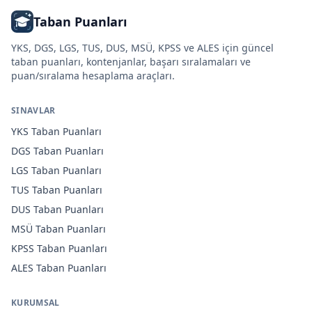
Taban Puanları
YKS, DGS, LGS, TUS, DUS, MSÜ, KPSS ve ALES için güncel
taban puanları, kontenjanlar, başarı sıralamaları ve
puan/sıralama hesaplama araçları.
SINAVLAR
YKS
Taban Puanları
DGS
Taban Puanları
LGS
Taban Puanları
TUS
Taban Puanları
DUS
Taban Puanları
MSÜ
Taban Puanları
KPSS
Taban Puanları
ALES
Taban Puanları
KURUMSAL