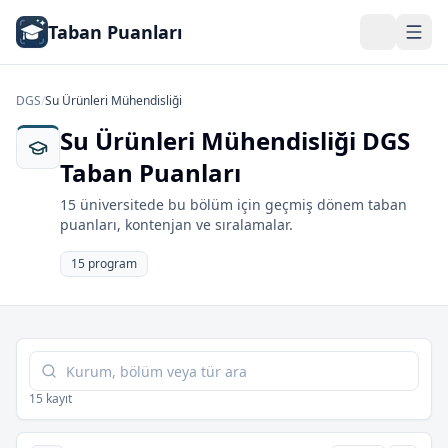
Taban Puanları
DGS
/
Su Ürünleri Mühendisliği
Su Ürünleri Mühendisliği DGS
Taban Puanları
15 üniversitede bu bölüm için geçmiş dönem taban
puanları, kontenjan ve sıralamalar.
15 program
Tabloda ara
15 kayıt