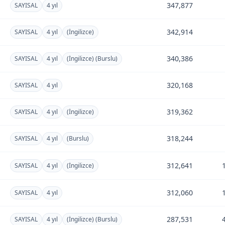
347,877
SAYISAL
4 yıl
342,914
SAYISAL
4 yıl
(İngilizce)
340,386
SAYISAL
4 yıl
(İngilizce) (Burslu)
320,168
SAYISAL
4 yıl
319,362
SAYISAL
4 yıl
(İngilizce)
318,244
SAYISAL
4 yıl
(Burslu)
312,641
SAYISAL
4 yıl
(İngilizce)
312,060
SAYISAL
4 yıl
287,531
SAYISAL
4 yıl
(İngilizce) (Burslu)