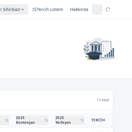
h Sihirbazı
Tercih Listem
Hakkında
12 kayıt
2025
2025
TERCIH
Kontenjan
Yerleşen