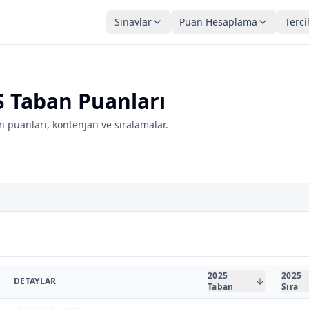
Sınavlar
Puan Hesaplama
Terci
 Taban Puanları
 puanları, kontenjan ve sıralamalar.
2025
2025
DETAYLAR
Taban
Sıra