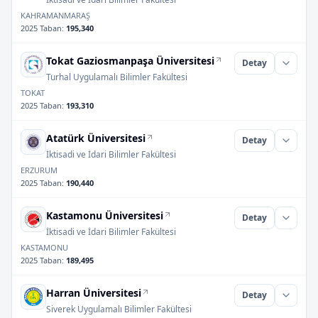
KAHRAMANMARAŞ
2025 Taban
:
195,340
Tokat Gaziosmanpaşa Üniversitesi
Detay
Turhal Uygulamalı Bilimler Fakültesi
TOKAT
2025 Taban
:
193,310
Atatürk Üniversitesi
Detay
İktisadi ve İdari Bilimler Fakültesi
ERZURUM
2025 Taban
:
190,440
Kastamonu Üniversitesi
Detay
İktisadi ve İdari Bilimler Fakültesi
KASTAMONU
2025 Taban
:
189,495
Harran Üniversitesi
Detay
Siverek Uygulamalı Bilimler Fakültesi