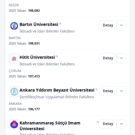
NİĞDE
2025 Taban
:
198,082
Bartın Üniversitesi
Detay
İktisadi ve İdari Bilimler Fakültesi
BARTIN
2025 Taban
:
198,031
Hitit Üniversitesi
Detay
İktisadi ve İdari Bilimler Fakültesi
ÇORUM
2025 Taban
:
197,413
Ankara Yıldırım Beyazıt Üniversitesi
Detay
Şereflikoçhisar Uygulamalı Bilimler Fakültesi
ANKARA
2025 Taban
:
196,177
Kahramanmaraş Sütçü Imam
Detay
Üniversitesi
İktisadi ve İdari Bilimler Fakültesi