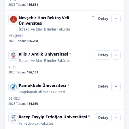
2025 Taban
:
186,861
Nevşehir Hacı Bektaş Veli
Detay
Üniversitesi
İktisadi ve İdari Bilimler Fakültesi
NEVŞEHİR
2025 Taban
:
186,268
Kilis 7 Aralık Üniversitesi
Detay
İktisadi ve İdari Bilimler Fakültesi
KİLİS
2025 Taban
:
186,151
Pamukkale Üniversitesi
Detay
Uygulamalı Bilimler Fakültesi
DENİZLİ
2025 Taban
:
184,650
Recep Tayyip Erdoğan Üniversitesi
Detay
Fen-Edebiyat Fakültesi