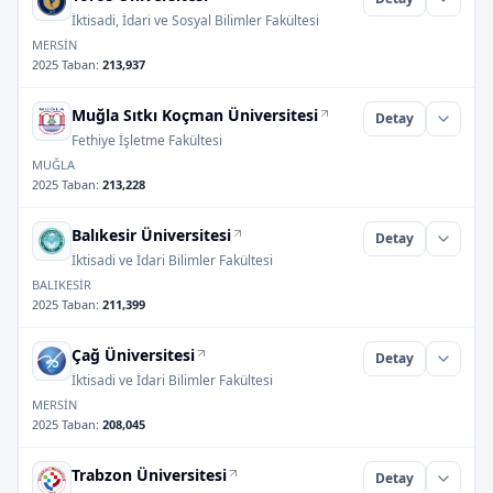
İktisadi, İdari ve Sosyal Bilimler Fakültesi
MERSİN
2025 Taban
:
213,937
Muğla Sıtkı Koçman Üniversitesi
Detay
Fethiye İşletme Fakültesi
MUĞLA
2025 Taban
:
213,228
Balıkesir Üniversitesi
Detay
İktisadi ve İdari Bilimler Fakültesi
BALIKESİR
2025 Taban
:
211,399
Çağ Üniversitesi
Detay
İktisadi ve İdari Bilimler Fakültesi
MERSİN
2025 Taban
:
208,045
Trabzon Üniversitesi
Detay