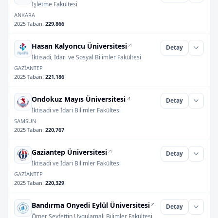
İşletme Fakültesi
ANKARA
2025 Taban
:
229,866
Hasan Kalyoncu Üniversitesi
Detay
İktisadi, İdari ve Sosyal Bilimler Fakültesi
GAZİANTEP
2025 Taban
:
221,186
Ondokuz Mayıs Üniversitesi
Detay
İktisadi ve İdari Bilimler Fakültesi
SAMSUN
2025 Taban
:
220,767
Gaziantep Üniversitesi
Detay
İktisadi ve İdari Bilimler Fakültesi
GAZİANTEP
2025 Taban
:
220,329
Bandırma Onyedi Eylül Üniversitesi
Detay
Ömer Seyfettin Uygulamalı Bilimler Fakültesi