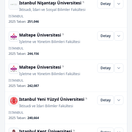
Istanbul Nişantaşı Üniversitesi
Detay
İktisadi, İdari ve Sosyal Bilimler Fakültesi
İSTANBUL
2025 Taban
:
251,046
Maltepe Üniversitesi
Detay
İşletme ve Yönetim Bilimleri Fakültesi
İSTANBUL
2025 Taban
:
244,156
Maltepe Üniversitesi
Detay
İşletme ve Yönetim Bilimleri Fakültesi
İSTANBUL
2025 Taban
:
242,087
Istanbul Yeni Yüzyıl Üniversitesi
Detay
İktisadi ve İdari Bilimler Fakültesi
İSTANBUL
2025 Taban
:
240,664
Istanbul Kent Üniversitesi