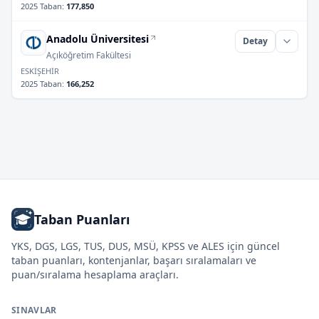
2025 Taban
:
177,850
Anadolu Üniversitesi
Detay
Açıköğretim Fakültesi
ESKİŞEHİR
2025 Taban
:
166,252
Taban Puanları
YKS, DGS, LGS, TUS, DUS, MSÜ, KPSS ve ALES için güncel
taban puanları, kontenjanlar, başarı sıralamaları ve
puan/sıralama hesaplama araçları.
SINAVLAR