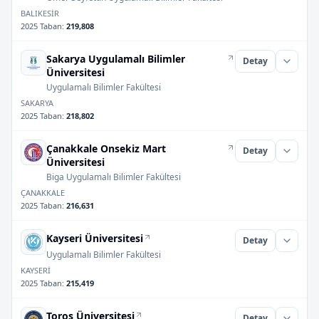
BALIKESİR
2025 Taban
:
219,808
Sakarya Uygulamalı Bilimler
Detay
Üniversitesi
Uygulamalı Bilimler Fakültesi
SAKARYA
2025 Taban
:
218,802
Çanakkale Onsekiz Mart
Detay
Üniversitesi
Biga Uygulamalı Bilimler Fakültesi
ÇANAKKALE
2025 Taban
:
216,631
Kayseri Üniversitesi
Detay
Uygulamalı Bilimler Fakültesi
KAYSERİ
2025 Taban
:
215,419
Toros Üniversitesi
Detay