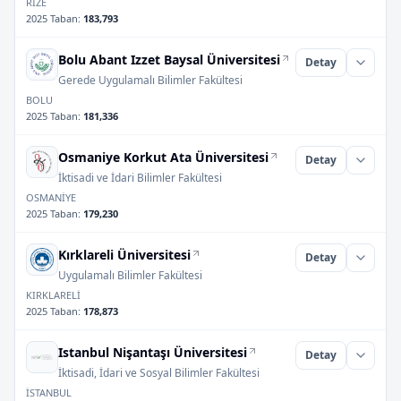
RİZE
2025 Taban
:
183,793
Bolu Abant Izzet Baysal Üniversitesi
Detay
Gerede Uygulamalı Bilimler Fakültesi
BOLU
2025 Taban
:
181,336
Osmaniye Korkut Ata Üniversitesi
Detay
İktisadi ve İdari Bilimler Fakültesi
OSMANİYE
2025 Taban
:
179,230
Kırklareli Üniversitesi
Detay
Uygulamalı Bilimler Fakültesi
KIRKLARELİ
2025 Taban
:
178,873
Istanbul Nişantaşı Üniversitesi
Detay
İktisadi, İdari ve Sosyal Bilimler Fakültesi
İSTANBUL