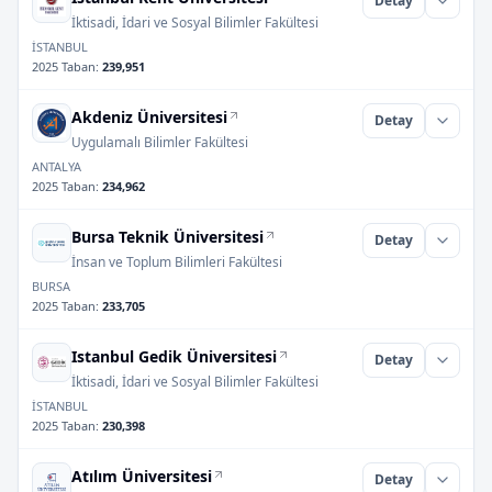
Detay
İktisadi, İdari ve Sosyal Bilimler Fakültesi
İSTANBUL
2025 Taban
:
239,951
Akdeniz Üniversitesi
Detay
Uygulamalı Bilimler Fakültesi
ANTALYA
2025 Taban
:
234,962
Bursa Teknik Üniversitesi
Detay
İnsan ve Toplum Bilimleri Fakültesi
BURSA
2025 Taban
:
233,705
Istanbul Gedik Üniversitesi
Detay
İktisadi, İdari ve Sosyal Bilimler Fakültesi
İSTANBUL
2025 Taban
:
230,398
Atılım Üniversitesi
Detay