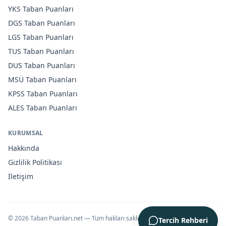
YKS
Taban Puanları
DGS
Taban Puanları
LGS
Taban Puanları
TUS
Taban Puanları
DUS
Taban Puanları
MSÜ
Taban Puanları
KPSS
Taban Puanları
ALES
Taban Puanları
KURUMSAL
Hakkında
Gizlilik Politikası
İletişim
©
2026
Taban Puanları.net — Tüm hakları saklıdır.
Tercih Rehberi