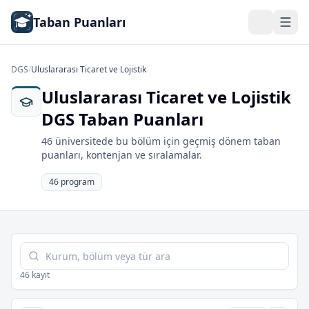
Taban Puanları
DGS
/
Uluslararası Ticaret ve Lojistik
Uluslararası Ticaret ve Lojistik
DGS Taban Puanları
46 üniversitede bu bölüm için geçmiş dönem taban
puanları, kontenjan ve sıralamalar.
46 program
Tabloda ara
46 kayıt