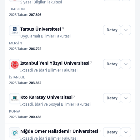
Siyasal Bilgiler Fakültesi
TRABZON
2025 Taban
:
207,896
Tarsus Üniversitesi
Detay
Uygulamalı Bilimler Fakültesi
MERSİN
2025 Taban
:
206,792
Istanbul Yeni Yüzyıl Üniversitesi
Detay
İktisadi ve İdari Bilimler Fakültesi
İSTANBUL
2025 Taban
:
203,362
Kto Karatay Üniversitesi
Detay
İktisadi, İdari ve Sosyal Bilimler Fakültesi
KONYA
2025 Taban
:
200,438
Niğde Ömer Halisdemir Üniversitesi
Detay
İktisadi ve İdari Bilimler Fakültesi