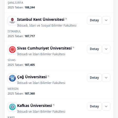
ŞANLIURFA
2025 Taban
:
188,244
Istanbul Kent Üniversitesi
Detay
İktisadi, İdari ve Sosyal Bilimler Fakültesi
İSTANBUL
2025 Taban
:
187,717
Sivas Cumhuriyet Üniversitesi
Detay
İktisadi ve İdari Bilimler Fakültesi
SİVAS
2025 Taban
:
187,405
Çağ Üniversitesi
Detay
İktisadi ve İdari Bilimler Fakültesi
MERSİN
2025 Taban
:
187,360
Kafkas Üniversitesi
Detay
İktisadi ve İdari Bilimler Fakültesi
KARS