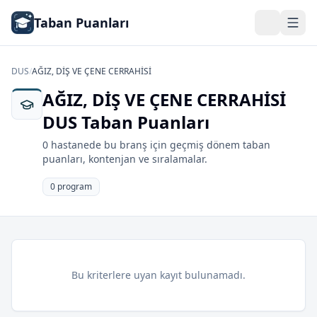
Taban Puanları
DUS
/
AĞIZ, DİŞ VE ÇENE CERRAHİSİ
AĞIZ, DİŞ VE ÇENE CERRAHİSİ
DUS Taban Puanları
0 hastanede bu branş için geçmiş dönem taban
puanları, kontenjan ve sıralamalar.
0 program
Bu kriterlere uyan kayıt bulunamadı.