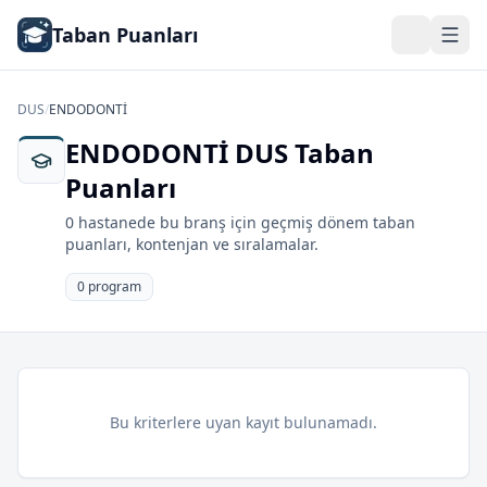
Taban Puanları
DUS
/
ENDODONTİ
ENDODONTİ DUS Taban
Puanları
0 hastanede bu branş için geçmiş dönem taban
puanları, kontenjan ve sıralamalar.
0 program
Bu kriterlere uyan kayıt bulunamadı.