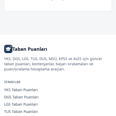
Taban Puanları
YKS, DGS, LGS, TUS, DUS, MSÜ, KPSS ve ALES için güncel
taban puanları, kontenjanlar, başarı sıralamaları ve
puan/sıralama hesaplama araçları.
SINAVLAR
YKS
Taban Puanları
DGS
Taban Puanları
LGS
Taban Puanları
TUS
Taban Puanları