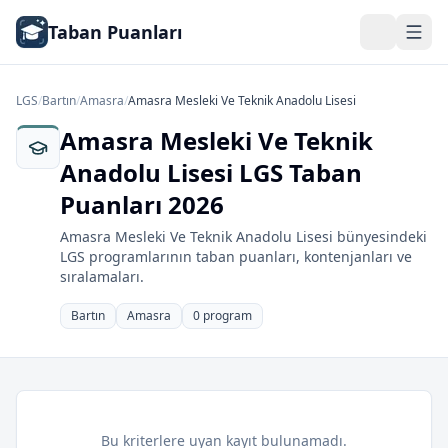
Taban Puanları
LGS
/
Bartın
/
Amasra
/
Amasra Mesleki Ve Teknik Anadolu Lisesi
Amasra Mesleki Ve Teknik
Anadolu Lisesi LGS Taban
Puanları 2026
Amasra Mesleki Ve Teknik Anadolu Lisesi bünyesindeki
LGS programlarının taban puanları, kontenjanları ve
sıralamaları.
Bartın
Amasra
0 program
Bu kriterlere uyan kayıt bulunamadı.