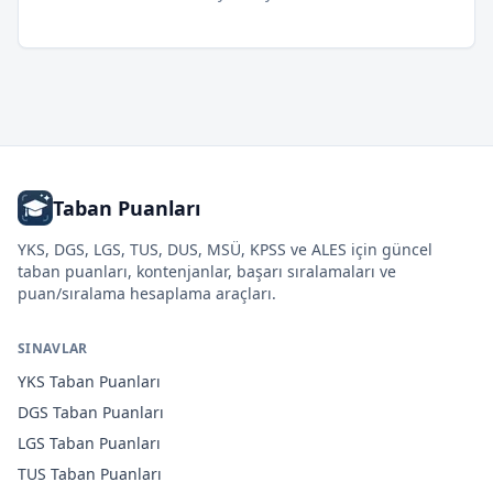
Taban Puanları
YKS, DGS, LGS, TUS, DUS, MSÜ, KPSS ve ALES için güncel
taban puanları, kontenjanlar, başarı sıralamaları ve
puan/sıralama hesaplama araçları.
SINAVLAR
YKS
Taban Puanları
DGS
Taban Puanları
LGS
Taban Puanları
TUS
Taban Puanları