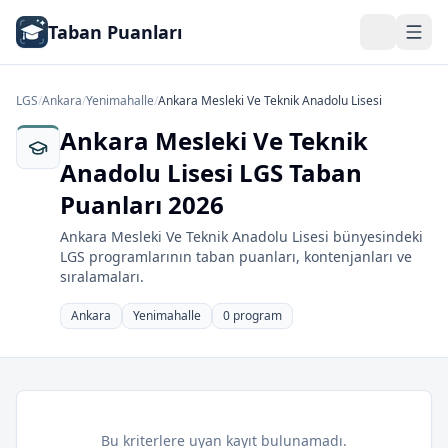
Taban Puanları
LGS
/
Ankara
/
Yenimahalle
/
Ankara Mesleki Ve Teknik Anadolu Lisesi
Ankara Mesleki Ve Teknik
Anadolu Lisesi LGS Taban
Puanları 2026
Ankara Mesleki Ve Teknik Anadolu Lisesi bünyesindeki
LGS programlarının taban puanları, kontenjanları ve
sıralamaları.
Ankara
Yenimahalle
0 program
Bu kriterlere uyan kayıt bulunamadı.