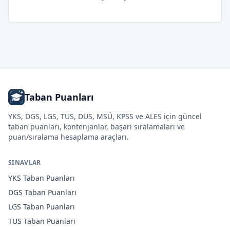
Taban Puanları
YKS, DGS, LGS, TUS, DUS, MSÜ, KPSS ve ALES için güncel
taban puanları, kontenjanlar, başarı sıralamaları ve
puan/sıralama hesaplama araçları.
SINAVLAR
YKS
Taban Puanları
DGS
Taban Puanları
LGS
Taban Puanları
TUS
Taban Puanları