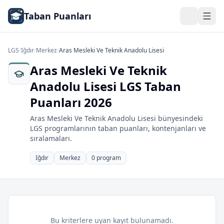
Taban Puanları
LGS
/
Iğdır
/
Merkez
/
Aras Mesleki Ve Teknik Anadolu Lisesi
Aras Mesleki Ve Teknik
Anadolu Lisesi LGS Taban
Puanları 2026
Aras Mesleki Ve Teknik Anadolu Lisesi bünyesindeki
LGS programlarının taban puanları, kontenjanları ve
sıralamaları.
Iğdır
Merkez
0 program
Bu kriterlere uyan kayıt bulunamadı.