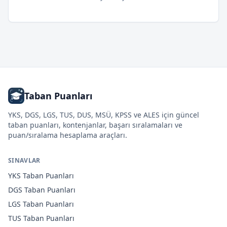
Taban Puanları
YKS, DGS, LGS, TUS, DUS, MSÜ, KPSS ve ALES için güncel
taban puanları, kontenjanlar, başarı sıralamaları ve
puan/sıralama hesaplama araçları.
SINAVLAR
YKS
Taban Puanları
DGS
Taban Puanları
LGS
Taban Puanları
TUS
Taban Puanları