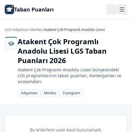
Taban Puanları
LGS
/
Adıyaman
/
Merkez
/
Atakent Çok Programlı Anadolu Lisesi
Atakent Çok Programlı
Anadolu Lisesi LGS Taban
Puanları 2026
Atakent Çok Programlı Anadolu Lisesi bünyesindeki
LGS programlarının taban puanları, kontenjanları ve
sıralamaları.
Adıyaman
Merkez
0 program
Bu kriterlere uyan kayıt bulunamadı.