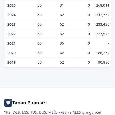
2025
30
31
0
268,011
2024
60
62
0
242,757
2023
60
62
0
233,426
2022
60
62
0
227,573
2021
60
36
0
-
2020
60
62
0
188,267
2019
50
52
0
190,886
Taban Puanları
YKS, DGS, LGS, TUS, DUS, MSÜ, KPSS ve ALES için güncel