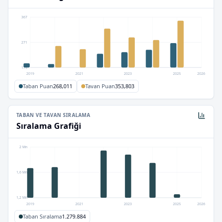
367
271
175
2019
2021
2023
2025
2026
Taban Puan
268,011
Tavan Puan
353,803
TABAN VE TAVAN SIRALAMA
Sıralama Grafiği
2 Mn
1,6 Mn
1,2 Mn
2019
2021
2023
2025
2026
Taban Sıralama
1.279.884