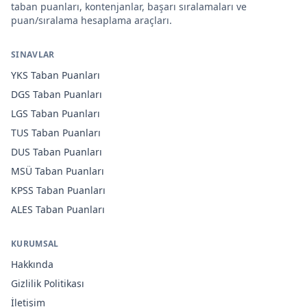
taban puanları, kontenjanlar, başarı sıralamaları ve
puan/sıralama hesaplama araçları.
SINAVLAR
YKS
Taban Puanları
DGS
Taban Puanları
LGS
Taban Puanları
TUS
Taban Puanları
DUS
Taban Puanları
MSÜ
Taban Puanları
KPSS
Taban Puanları
ALES
Taban Puanları
KURUMSAL
Hakkında
Gizlilik Politikası
İletişim