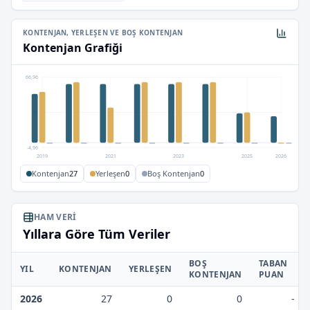
KONTENJAN, YERLEŞEN VE BOŞ KONTENJAN
Kontenjan Grafiği
66,96
31
-4,96
2019
2021
2023
2025
2026
Kontenjan
27
Yerleşen
0
Boş Kontenjan
0
HAM VERI
Yıllara Göre Tüm Veriler
BOŞ
TABAN
YIL
KONTENJAN
YERLEŞEN
KONTENJAN
PUAN
2026
27
0
0
-