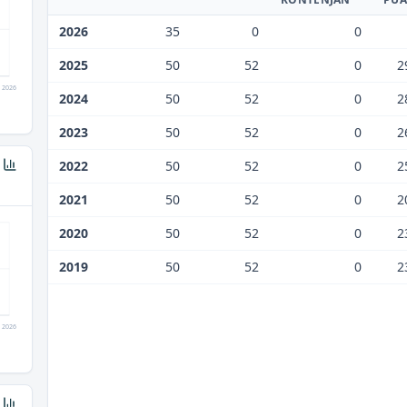
2026
35
0
0
2025
50
52
0
2
2026
2024
50
52
0
2
2023
50
52
0
2
2022
50
52
0
2
2021
50
52
0
2
2020
50
52
0
2
2019
50
52
0
2
2026