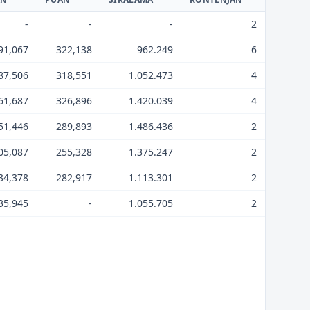
-
-
-
2
91,067
322,138
962.249
6
87,506
318,551
1.052.473
4
61,687
326,896
1.420.039
4
51,446
289,893
1.486.436
2
05,087
255,328
1.375.247
2
34,378
282,917
1.113.301
2
35,945
-
1.055.705
2