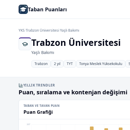
Taban Puanları
YKS
/
Trabzon Üniversitesi
/
Yaşlı Bakımı
Trabzon Üniversitesi
Yaşlı Bakımı
Trabzon
2 yıl
TYT
Tonya Meslek Yüksekokulu
YILLIK TRENDLER
Puan, sıralama ve kontenjan değişimi
TABAN VE TAVAN PUAN
Puan Grafiği
337