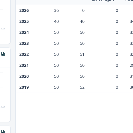
2026
36
0
0
2025
40
40
0
3
2026
2024
50
50
0
3
2023
50
50
0
3
2022
50
51
0
3
2021
50
50
0
2
2020
50
50
0
3
2019
50
52
0
3
2026