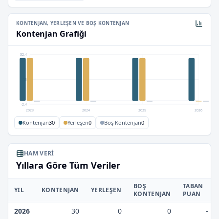
KONTENJAN, YERLEŞEN VE BOŞ KONTENJAN
Kontenjan Grafiği
32,4
15
-2,4
2023
2024
2025
2026
Kontenjan
30
Yerleşen
0
Boş Kontenjan
0
HAM VERI
Yıllara Göre Tüm Veriler
BOŞ
TABAN
YIL
KONTENJAN
YERLEŞEN
KONTENJAN
PUAN
2026
30
0
0
-