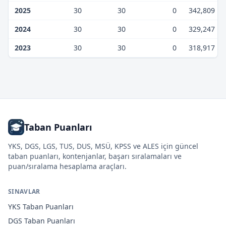
2025
30
30
0
342,809
2024
30
30
0
329,247
2023
30
30
0
318,917
Taban Puanları
YKS, DGS, LGS, TUS, DUS, MSÜ, KPSS ve ALES için güncel
taban puanları, kontenjanlar, başarı sıralamaları ve
puan/sıralama hesaplama araçları.
SINAVLAR
YKS
Taban Puanları
DGS
Taban Puanları