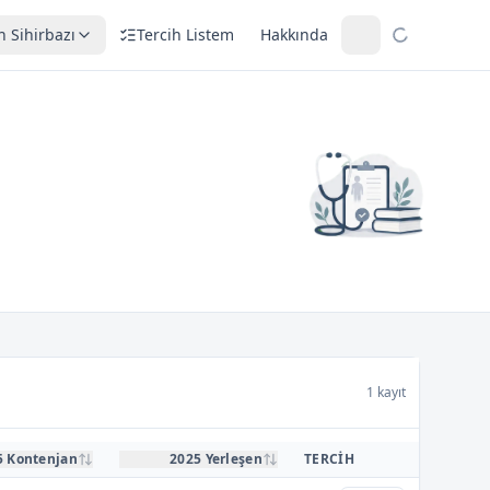
h Sihirbazı
Tercih Listem
Hakkında
1 kayıt
5 Kontenjan
2025 Yerleşen
TERCIH