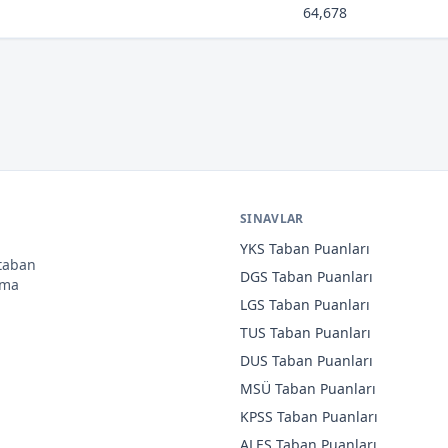
64,678
SINAVLAR
YKS
Taban Puanları
 taban
DGS
Taban Puanları
ama
LGS
Taban Puanları
TUS
Taban Puanları
DUS
Taban Puanları
MSÜ
Taban Puanları
KPSS
Taban Puanları
ALES
Taban Puanları