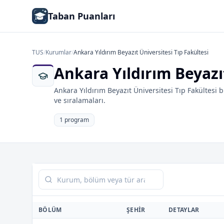
Taban Puanları
TUS
/
Kurumlar
/
Ankara Yıldırım Beyazıt Üniversitesi Tıp Fakültesi
Ankara Yıldırım Beyazıt
Ankara Yıldırım Beyazıt Üniversitesi Tıp Fakültesi
ve sıralamaları.
1 program
Tabloda ara
BÖLÜM
ŞEHIR
DETAYLAR