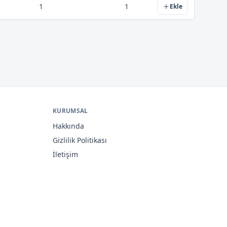
1
1
Ekle
KURUMSAL
Hakkında
Gizlilik Politikası
İletişim