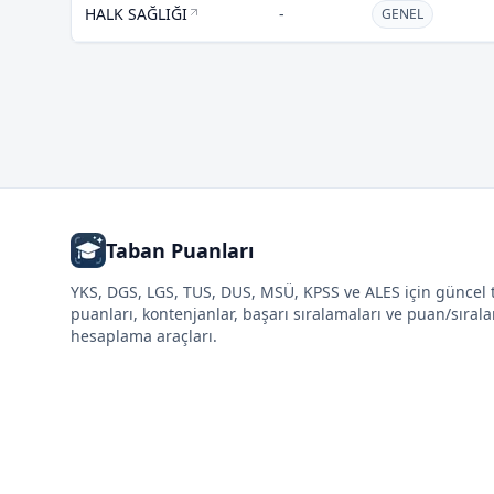
HALK SAĞLIĞI
-
GENEL
Taban Puanları
YKS, DGS, LGS, TUS, DUS, MSÜ, KPSS ve ALES için güncel
puanları, kontenjanlar, başarı sıralamaları ve puan/sıral
hesaplama araçları.