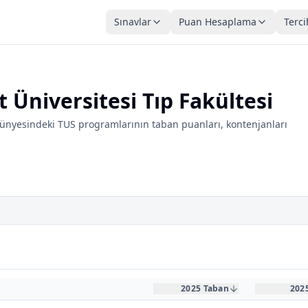
Sınavlar
Puan Hesaplama
Terci
 Üniversitesi Tıp Fakültesi
 bünyesindeki TUS programlarının taban puanları, kontenjanları
2025 Taban
202