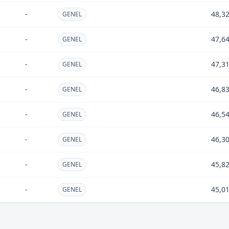
-
48,3
GENEL
-
47,6
GENEL
-
47,3
GENEL
-
46,8
GENEL
-
46,5
GENEL
-
46,3
GENEL
-
45,8
GENEL
-
45,0
GENEL