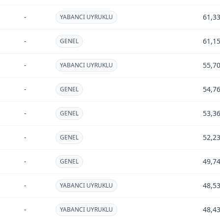
-
61,3
YABANCI UYRUKLU
-
61,1
GENEL
-
55,7
YABANCI UYRUKLU
-
54,7
GENEL
-
53,3
GENEL
-
52,2
GENEL
-
49,7
GENEL
-
48,5
YABANCI UYRUKLU
-
48,4
YABANCI UYRUKLU