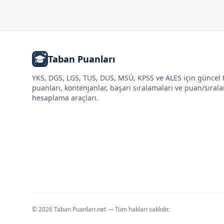
Taban Puanları
YKS, DGS, LGS, TUS, DUS, MSÜ, KPSS ve ALES için güncel
puanları, kontenjanlar, başarı sıralamaları ve puan/sıral
hesaplama araçları.
©
2026
Taban Puanları.net — Tüm hakları saklıdır.