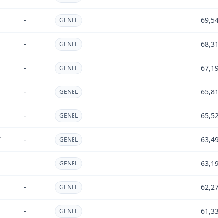
-
69,5
GENEL
-
68,3
GENEL
-
67,1
GENEL
-
65,8
GENEL
-
65,5
GENEL
-
63,4
GENEL
-
63,1
GENEL
-
62,2
GENEL
-
61,3
GENEL