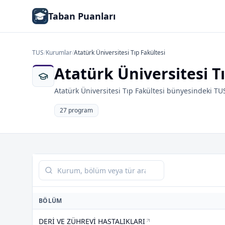
Taban Puanları
TUS
/
Kurumlar
/
Atatürk Üniversitesi Tıp Fakültesi
Atatürk Üniversitesi T
Atatürk Üniversitesi Tıp Fakültesi bünyesindeki TU
27 program
Tabloda ara
BÖLÜM
DERİ VE ZÜHREVİ HASTALIKLARI