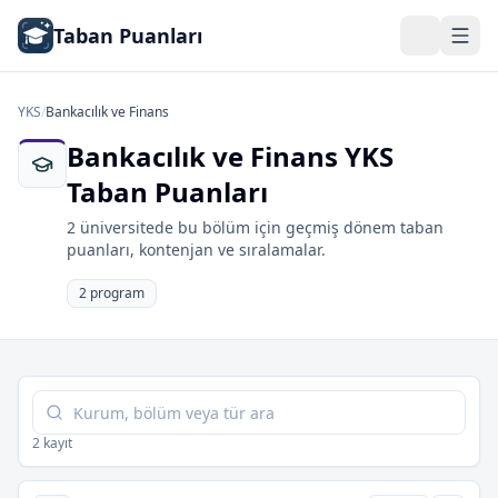
Taban Puanları
YKS
/
Bankacılık ve Finans
Bankacılık ve Finans YKS
Taban Puanları
2 üniversitede bu bölüm için geçmiş dönem taban
puanları, kontenjan ve sıralamalar.
2 program
Tabloda ara
2 kayıt