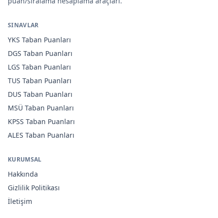
puan/sıralama hesaplama araçları.
SINAVLAR
YKS
Taban Puanları
DGS
Taban Puanları
LGS
Taban Puanları
TUS
Taban Puanları
DUS
Taban Puanları
MSÜ
Taban Puanları
KPSS
Taban Puanları
ALES
Taban Puanları
KURUMSAL
Hakkında
Gizlilik Politikası
İletişim