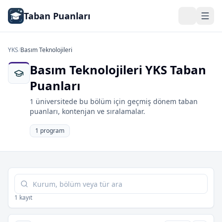
Taban Puanları
YKS
/
Basım Teknolojileri
Basım Teknolojileri YKS Taban
Puanları
1 üniversitede bu bölüm için geçmiş dönem taban
puanları, kontenjan ve sıralamalar.
1 program
Tabloda ara
1 kayıt