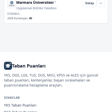
Marmara Üniversitesi
Detay
Uygulamalı Bilimler Fakültesi
İSTANBUL
2026 Kontenjan
:
40
Taban Puanları
YKS, DGS, LGS, TUS, DUS, MSÜ, KPSS ve ALES için güncel
taban puanları, kontenjanlar, başarı sıralamaları ve
puan/sıralama hesaplama araçları.
SINAVLAR
YKS
Taban Puanları