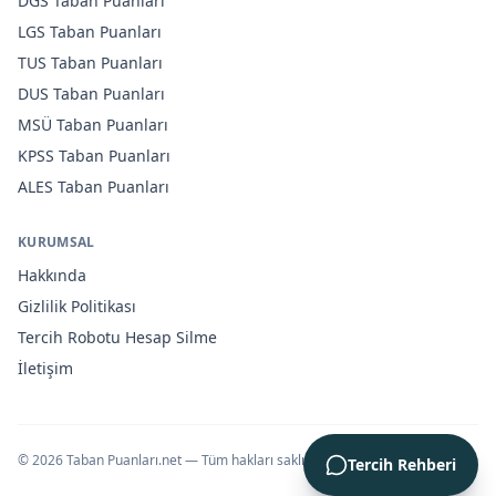
DGS
Taban Puanları
LGS
Taban Puanları
TUS
Taban Puanları
DUS
Taban Puanları
MSÜ
Taban Puanları
KPSS
Taban Puanları
ALES
Taban Puanları
KURUMSAL
Hakkında
Gizlilik Politikası
Tercih Robotu Hesap Silme
İletişim
©
2026
Taban Puanları.net — Tüm hakları saklıdır.
Tercih Rehberi