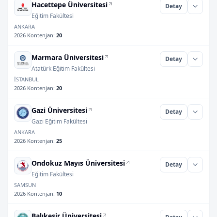
Hacettepe Üniversitesi
Detay
Eğitim Fakültesi
ANKARA
2026 Kontenjan
:
20
Marmara Üniversitesi
Detay
Atatürk Eğitim Fakültesi
İSTANBUL
2026 Kontenjan
:
20
Gazi Üniversitesi
Detay
Gazi Eğitim Fakültesi
ANKARA
2026 Kontenjan
:
25
Ondokuz Mayıs Üniversitesi
Detay
Eğitim Fakültesi
SAMSUN
2026 Kontenjan
:
10
Balıkesir Üniversitesi