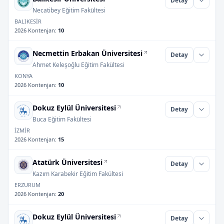
Detay
Necatibey Eğitim Fakültesi
BALIKESİR
2026 Kontenjan
:
10
Necmettin Erbakan Üniversitesi
Detay
Ahmet Keleşoğlu Eğitim Fakültesi
KONYA
2026 Kontenjan
:
10
Dokuz Eylül Üniversitesi
Detay
Buca Eğitim Fakültesi
İZMİR
2026 Kontenjan
:
15
Atatürk Üniversitesi
Detay
Kazım Karabekir Eğitim Fakültesi
ERZURUM
2026 Kontenjan
:
20
Dokuz Eylül Üniversitesi
Detay