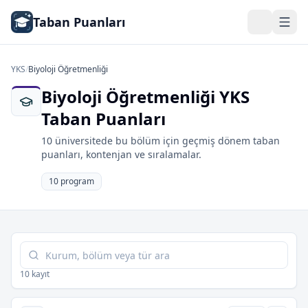
Taban Puanları
YKS
/
Biyoloji Öğretmenliği
Biyoloji Öğretmenliği YKS
Taban Puanları
10 üniversitede bu bölüm için geçmiş dönem taban
puanları, kontenjan ve sıralamalar.
10 program
Tabloda ara
10 kayıt