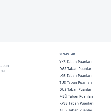
SINAVLAR
YKS
Taban Puanları
 taban
DGS
Taban Puanları
ama
LGS
Taban Puanları
TUS
Taban Puanları
DUS
Taban Puanları
MSÜ
Taban Puanları
KPSS
Taban Puanları
ALES
Taban Puanları