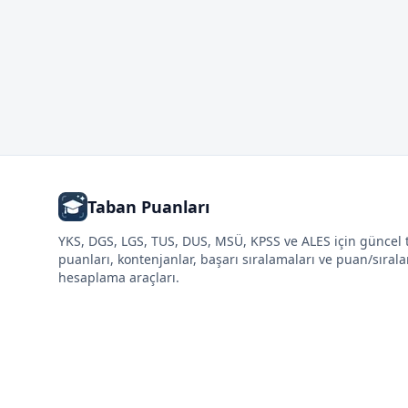
Taban Puanları
YKS, DGS, LGS, TUS, DUS, MSÜ, KPSS ve ALES için güncel
puanları, kontenjanlar, başarı sıralamaları ve puan/sıral
hesaplama araçları.