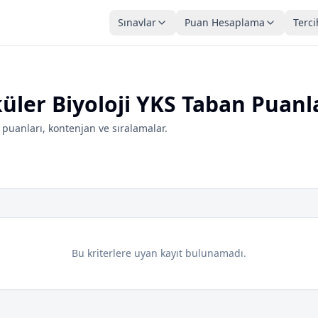
Sınavlar
Puan Hesaplama
Terci
üler Biyoloji YKS Taban Puanl
puanları, kontenjan ve sıralamalar.
Bu kriterlere uyan kayıt bulunamadı.