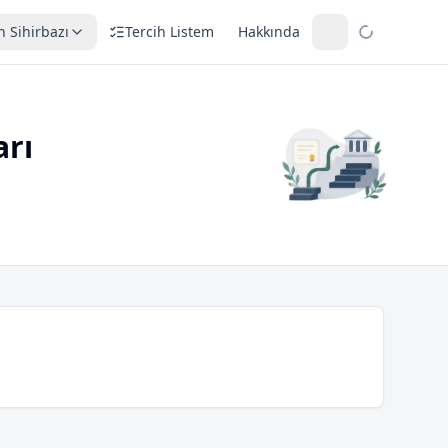
h Sihirbazı
Tercih Listem
Hakkında
arı