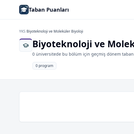
Taban Puanları
YKS
/
Biyoteknoloji ve Moleküler Biyoloji
Biyoteknoloji ve Molek
0 üniversitede bu bölüm için geçmiş dönem taban 
0 program