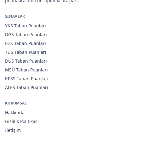
puan/sıralama hesaplama araçları.
SINAVLAR
YKS
Taban Puanları
DGS
Taban Puanları
LGS
Taban Puanları
TUS
Taban Puanları
DUS
Taban Puanları
MSÜ
Taban Puanları
KPSS
Taban Puanları
ALES
Taban Puanları
KURUMSAL
Hakkında
Gizlilik Politikası
İletişim