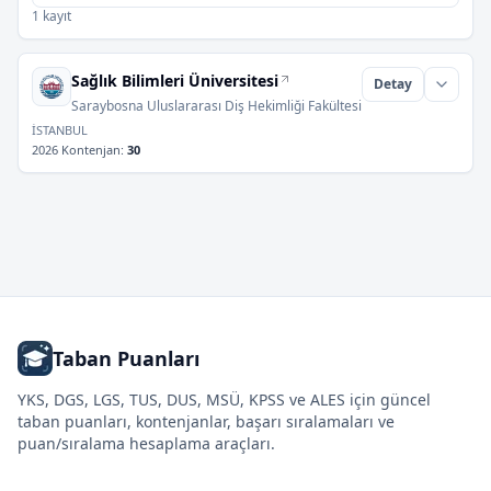
1 kayıt
Sağlık Bilimleri Üniversitesi
Detay
Saraybosna Uluslararası Diş Hekimliği Fakültesi
İSTANBUL
2026 Kontenjan
:
30
Taban Puanları
YKS, DGS, LGS, TUS, DUS, MSÜ, KPSS ve ALES için güncel
taban puanları, kontenjanlar, başarı sıralamaları ve
puan/sıralama hesaplama araçları.