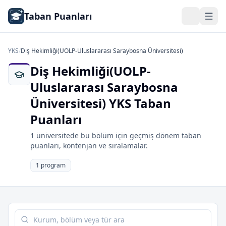
Taban Puanları
YKS
/
Diş Hekimliği(UOLP-Uluslararası Saraybosna Üniversitesi)
Diş Hekimliği(UOLP-
Uluslararası Saraybosna
Üniversitesi) YKS Taban
Puanları
1 üniversitede bu bölüm için geçmiş dönem taban
puanları, kontenjan ve sıralamalar.
1 program
Tabloda ara