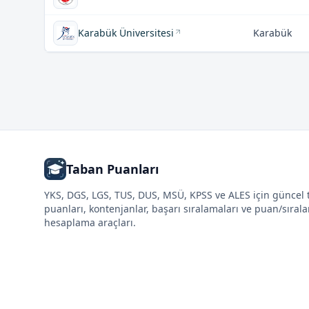
Karabük Üniversitesi
Karabük
Taban Puanları
YKS, DGS, LGS, TUS, DUS, MSÜ, KPSS ve ALES için güncel
puanları, kontenjanlar, başarı sıralamaları ve puan/sıral
hesaplama araçları.