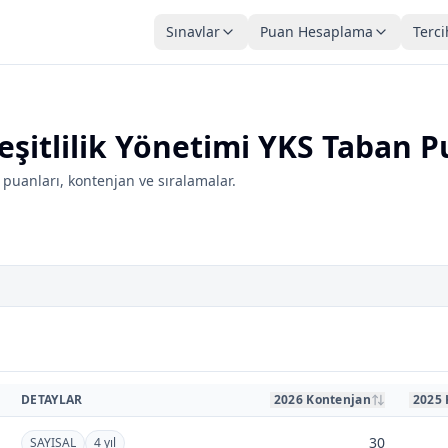
Sınavlar
Puan Hesaplama
Terci
şitlilik Yönetimi YKS Taban P
puanları, kontenjan ve sıralamalar.
DETAYLAR
2026 Kontenjan
2025 
30
SAYISAL
4 yıl