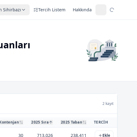
h Sihirbazı
Tercih Listem
Hakkında
uanları
2 kayıt
Kontenjan
2025 Sıra
2025 Taban
TERCIH
30
713.026
238,411
Ekle