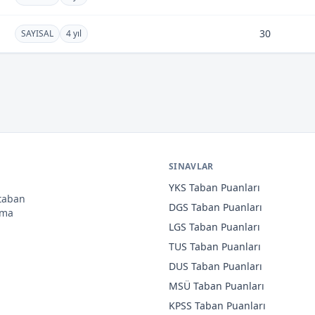
30
SAYISAL
4 yıl
SINAVLAR
YKS
Taban Puanları
 taban
DGS
Taban Puanları
ama
LGS
Taban Puanları
TUS
Taban Puanları
DUS
Taban Puanları
MSÜ
Taban Puanları
KPSS
Taban Puanları