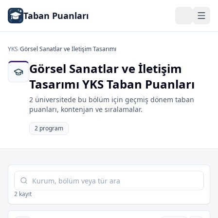
Taban Puanları
YKS
/
Görsel Sanatlar ve İletişim Tasarımı
Görsel Sanatlar ve İletişim
Tasarımı YKS Taban Puanları
2 üniversitede bu bölüm için geçmiş dönem taban
puanları, kontenjan ve sıralamalar.
2 program
Tabloda ara
2 kayıt