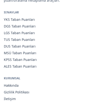
puan/sıralama hesaplama araçları.
SINAVLAR
YKS
Taban Puanları
DGS
Taban Puanları
LGS
Taban Puanları
TUS
Taban Puanları
DUS
Taban Puanları
MSÜ
Taban Puanları
KPSS
Taban Puanları
ALES
Taban Puanları
KURUMSAL
Hakkında
Gizlilik Politikası
İletişim