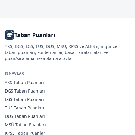
Taban Puanları
YKS, DGS, LGS, TUS, DUS, MSÜ, KPSS ve ALES için güncel
taban puanları, kontenjanlar, başarı sıralamaları ve
puan/sıralama hesaplama araçları.
SINAVLAR
YKS
Taban Puanları
DGS
Taban Puanları
LGS
Taban Puanları
TUS
Taban Puanları
DUS
Taban Puanları
MSÜ
Taban Puanları
KPSS
Taban Puanları