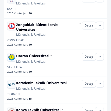
Mühendislik Fakültesi
KAYSERİ
2026 Kontenjan
:
10
Zonguldak Bülent Ecevit
Detay
Üniversitesi
Mühendislik Fakültesi
ZONGULDAK
2026 Kontenjan
:
10
Harran Üniversitesi
Detay
Mühendislik Fakültesi
ŞANLIURFA
2026 Kontenjan
:
10
Karadeniz Teknik Üniversitesi
Detay
Mühendislik Fakültesi
TRABZON
2026 Kontenjan
:
35
Konya Teknik Üniversitesi
Detay