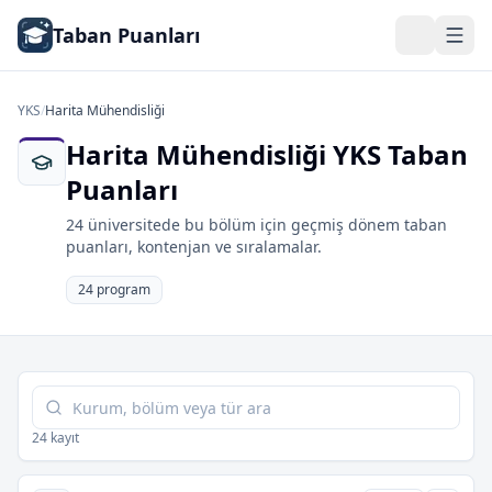
Taban Puanları
YKS
/
Harita Mühendisliği
Harita Mühendisliği YKS Taban
Puanları
24 üniversitede bu bölüm için geçmiş dönem taban
puanları, kontenjan ve sıralamalar.
24 program
Tabloda ara
24 kayıt