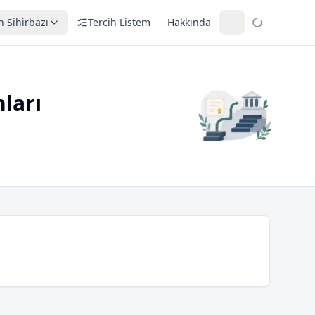
h Sihirbazı
Tercih Listem
Hakkında
ları