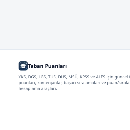
Taban Puanları
YKS, DGS, LGS, TUS, DUS, MSÜ, KPSS ve ALES için güncel
puanları, kontenjanlar, başarı sıralamaları ve puan/sıral
hesaplama araçları.