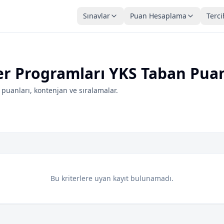
Sınavlar
Puan Hesaplama
Terci
mler Programları YKS Taban Puan
puanları, kontenjan ve sıralamalar.
Bu kriterlere uyan kayıt bulunamadı.