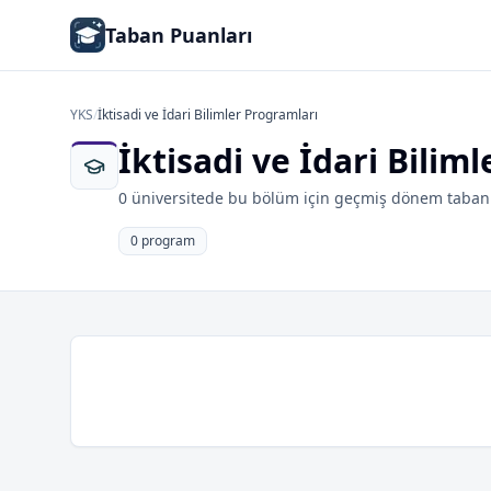
Taban Puanları
YKS
/
İktisadi ve İdari Bilimler Programları
İktisadi ve İdari Bili
0 üniversitede bu bölüm için geçmiş dönem taban 
0 program