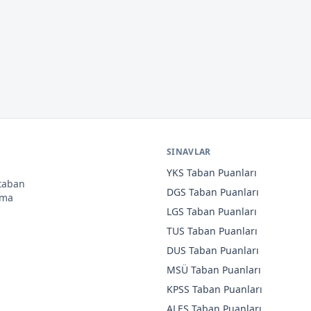
SINAVLAR
YKS
Taban Puanları
 taban
DGS
Taban Puanları
ama
LGS
Taban Puanları
TUS
Taban Puanları
DUS
Taban Puanları
MSÜ
Taban Puanları
KPSS
Taban Puanları
ALES
Taban Puanları