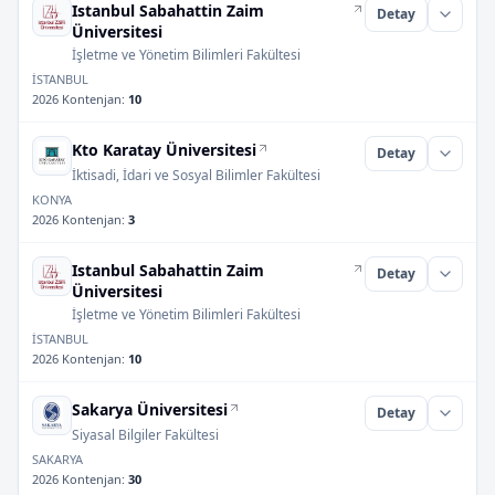
Istanbul Sabahattin Zaim
Detay
Üniversitesi
İşletme ve Yönetim Bilimleri Fakültesi
İSTANBUL
2026 Kontenjan
:
10
Kto Karatay Üniversitesi
Detay
İktisadi, İdari ve Sosyal Bilimler Fakültesi
KONYA
2026 Kontenjan
:
3
Istanbul Sabahattin Zaim
Detay
Üniversitesi
İşletme ve Yönetim Bilimleri Fakültesi
İSTANBUL
2026 Kontenjan
:
10
Sakarya Üniversitesi
Detay
Siyasal Bilgiler Fakültesi
SAKARYA
2026 Kontenjan
:
30