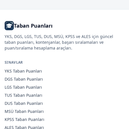
Taban Puanları
YKS, DGS, LGS, TUS, DUS, MSÜ, KPSS ve ALES için güncel
taban puanları, kontenjanlar, başarı sıralamaları ve
puan/sıralama hesaplama araçları.
SINAVLAR
YKS
Taban Puanları
DGS
Taban Puanları
LGS
Taban Puanları
TUS
Taban Puanları
DUS
Taban Puanları
MSÜ
Taban Puanları
KPSS
Taban Puanları
ALES
Taban Puanları