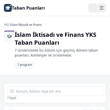
Taban Puanları
YKS
/
İslam İktisadı ve Finans
İslam İktisadı ve Finans YKS
Taban Puanları
7 üniversitede bu bölüm için geçmiş dönem taban
puanları, kontenjan ve sıralamalar.
7 program
Tabloda ara
7 kayıt