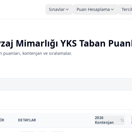
Sınavlar
Puan Hesaplama
Terci
zaj Mimarlığı YKS Taban Puanl
 puanları, kontenjan ve sıralamalar.
2026
IR
DETAYLAR
Kontenjan