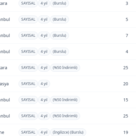
kara
3
SAYISAL
4 yıl
(Burslu)
anbul
5
SAYISAL
4 yıl
(Burslu)
anbul
7
SAYISAL
4 yıl
(Burslu)
anbul
4
SAYISAL
4 yıl
(Burslu)
kara
25
SAYISAL
4 yıl
(%50 İndirimli)
asya
20
SAYISAL
4 yıl
anbul
15
SAYISAL
4 yıl
(%50 İndirimli)
anbul
25
SAYISAL
4 yıl
(%50 İndirimli)
ne
19
SAYISAL
4 yıl
(İngilizce) (Burslu)