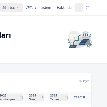
h Sihirbazı
Tercih Listem
Hakkında
arı
14 kayıt
2025
2025
2025
TERCIH
Kontenjan
Sıra
Taban