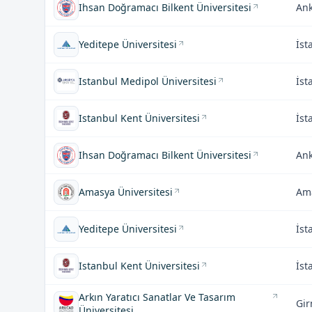
Ihsan Doğramacı Bilkent Üniversitesi
An
Yeditepe Üniversitesi
İst
Istanbul Medipol Üniversitesi
İst
Istanbul Kent Üniversitesi
İst
Ihsan Doğramacı Bilkent Üniversitesi
An
Amasya Üniversitesi
Am
Yeditepe Üniversitesi
İst
Istanbul Kent Üniversitesi
İst
Arkın Yaratıcı Sanatlar Ve Tasarım
Gir
Üniversitesi