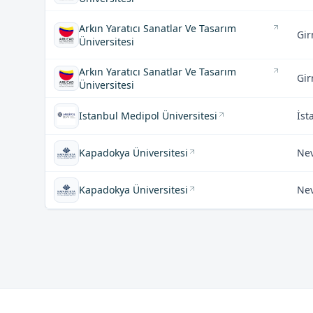
Arkın Yaratıcı Sanatlar Ve Tasarım
Gir
Üniversitesi
Arkın Yaratıcı Sanatlar Ve Tasarım
Gir
Üniversitesi
Istanbul Medipol Üniversitesi
İst
Kapadokya Üniversitesi
Nev
Kapadokya Üniversitesi
Nev