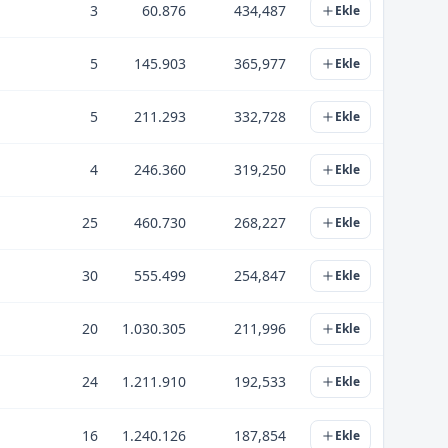
3
60.876
434,487
Ekle
5
145.903
365,977
Ekle
5
211.293
332,728
Ekle
4
246.360
319,250
Ekle
25
460.730
268,227
Ekle
30
555.499
254,847
Ekle
20
1.030.305
211,996
Ekle
24
1.211.910
192,533
Ekle
16
1.240.126
187,854
Ekle