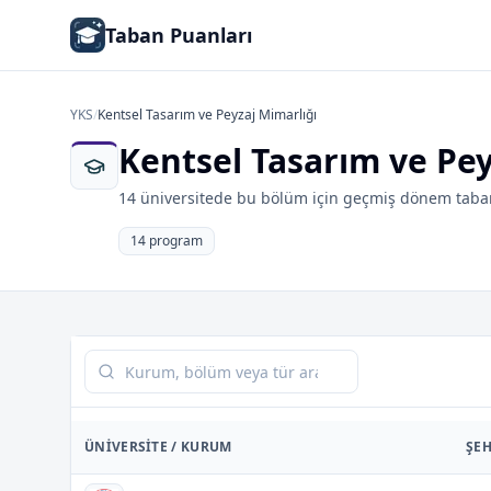
Taban Puanları
YKS
/
Kentsel Tasarım ve Peyzaj Mimarlığı
Kentsel Tasarım ve Pey
14 üniversitede bu bölüm için geçmiş dönem taban
14 program
Tabloda ara
ÜNIVERSITE / KURUM
ŞEH