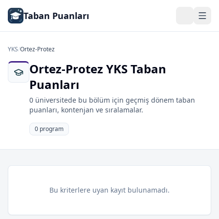
Taban Puanları
YKS
/
Ortez-Protez
Ortez-Protez YKS Taban
Puanları
0 üniversitede bu bölüm için geçmiş dönem taban
puanları, kontenjan ve sıralamalar.
0 program
Bu kriterlere uyan kayıt bulunamadı.