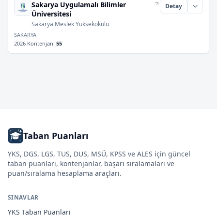
Sakarya Uygulamalı Bilimler
Detay
Üniversitesi
Sakarya Meslek Yüksekokulu
SAKARYA
2026 Kontenjan
:
55
Taban Puanları
YKS, DGS, LGS, TUS, DUS, MSÜ, KPSS ve ALES için güncel
taban puanları, kontenjanlar, başarı sıralamaları ve
puan/sıralama hesaplama araçları.
SINAVLAR
YKS
Taban Puanları