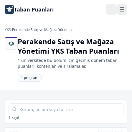
Taban Puanları
YKS
/
Perakende Satış ve Mağaza Yönetimi
Perakende Satış ve Mağaza
Yönetimi YKS Taban Puanları
1 üniversitede bu bölüm için geçmiş dönem taban
puanları, kontenjan ve sıralamalar.
1 program
Tabloda ara
1 kayıt