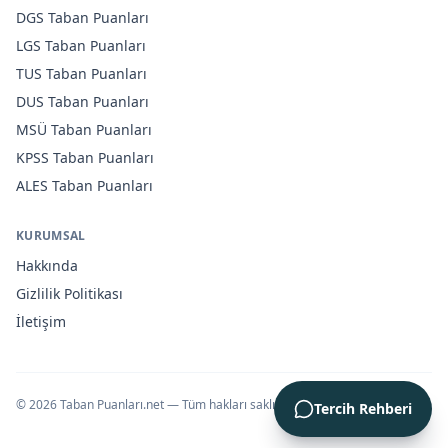
DGS
Taban Puanları
LGS
Taban Puanları
TUS
Taban Puanları
DUS
Taban Puanları
MSÜ
Taban Puanları
KPSS
Taban Puanları
ALES
Taban Puanları
KURUMSAL
Hakkında
Gizlilik Politikası
İletişim
©
2026
Taban Puanları.net — Tüm hakları saklıdır.
Tercih Rehberi