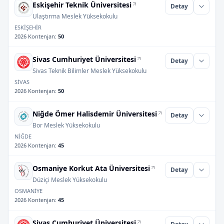
Eskişehir Teknik Üniversitesi
Detay
Ulaştırma Meslek Yüksekokulu
ESKİŞEHİR
2026 Kontenjan
:
50
Sivas Cumhuriyet Üniversitesi
Detay
Sivas Teknik Bilimler Meslek Yüksekokulu
SİVAS
2026 Kontenjan
:
50
Niğde Ömer Halisdemir Üniversitesi
Detay
Bor Meslek Yüksekokulu
NİĞDE
2026 Kontenjan
:
45
Osmaniye Korkut Ata Üniversitesi
Detay
Düziçi Meslek Yüksekokulu
OSMANİYE
2026 Kontenjan
:
45
Sivas Cumhuriyet Üniversitesi