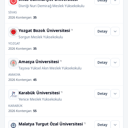
Detay
Divriği Nuri Demirağ Meslek Yüksekokulu
SİVAS
2026 Kontenjan
:
35
Yozgat Bozok Üniversitesi
Detay
Sorgun Meslek Yüksekokulu
YOZGAT
2026 Kontenjan
:
35
Amasya Üniversitesi
Detay
Taşova Yüksel Akın Meslek Yüksekokulu
AMASYA
2026 Kontenjan
:
45
Karabük Üniversitesi
Detay
Yenice Meslek Yüksekokulu
KARABÜK
2026 Kontenjan
:
55
Malatya Turgut Özal Üniversitesi
Detay