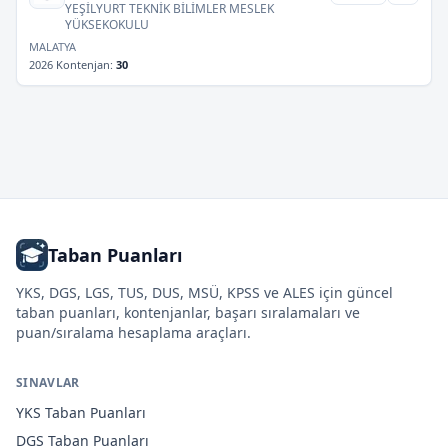
YEŞİLYURT TEKNİK BİLİMLER MESLEK
YÜKSEKOKULU
MALATYA
2026 Kontenjan
:
30
Taban Puanları
YKS, DGS, LGS, TUS, DUS, MSÜ, KPSS ve ALES için güncel
taban puanları, kontenjanlar, başarı sıralamaları ve
puan/sıralama hesaplama araçları.
SINAVLAR
YKS
Taban Puanları
DGS
Taban Puanları