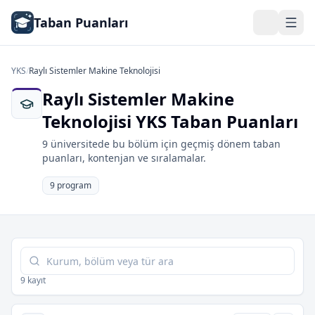
Taban Puanları
YKS
/
Raylı Sistemler Makine Teknolojisi
Raylı Sistemler Makine
Teknolojisi YKS Taban Puanları
9 üniversitede bu bölüm için geçmiş dönem taban
puanları, kontenjan ve sıralamalar.
9 program
Tabloda ara
9 kayıt