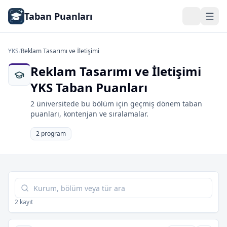
Taban Puanları
YKS
/
Reklam Tasarımı ve İletişimi
Reklam Tasarımı ve İletişimi
YKS Taban Puanları
2 üniversitede bu bölüm için geçmiş dönem taban
puanları, kontenjan ve sıralamalar.
2 program
Tabloda ara
2 kayıt