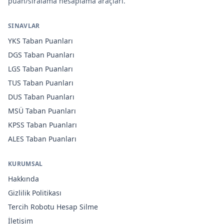
puan/sıralama hesaplama araçları.
SINAVLAR
YKS
Taban Puanları
DGS
Taban Puanları
LGS
Taban Puanları
TUS
Taban Puanları
DUS
Taban Puanları
MSÜ
Taban Puanları
KPSS
Taban Puanları
ALES
Taban Puanları
KURUMSAL
Hakkında
Gizlilik Politikası
Tercih Robotu Hesap Silme
İletişim