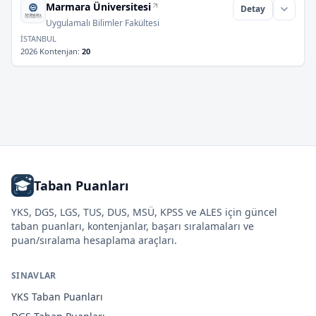
Marmara Üniversitesi
Detay
Uygulamalı Bilimler Fakültesi
İSTANBUL
2026 Kontenjan
:
20
Taban Puanları
YKS, DGS, LGS, TUS, DUS, MSÜ, KPSS ve ALES için güncel
taban puanları, kontenjanlar, başarı sıralamaları ve
puan/sıralama hesaplama araçları.
SINAVLAR
YKS
Taban Puanları