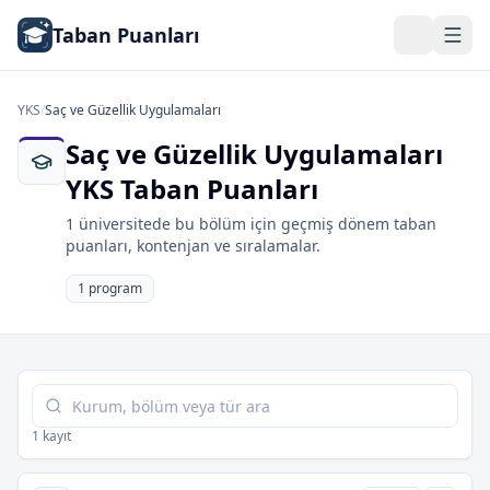
Taban Puanları
YKS
/
Saç ve Güzellik Uygulamaları
Saç ve Güzellik Uygulamaları
YKS Taban Puanları
1 üniversitede bu bölüm için geçmiş dönem taban
puanları, kontenjan ve sıralamalar.
1 program
Tabloda ara
1 kayıt