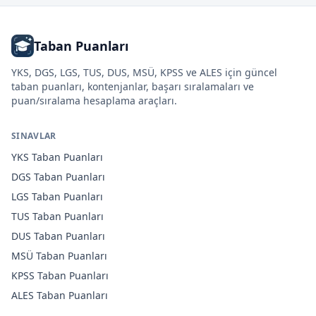
Taban Puanları
YKS, DGS, LGS, TUS, DUS, MSÜ, KPSS ve ALES için güncel
taban puanları, kontenjanlar, başarı sıralamaları ve
puan/sıralama hesaplama araçları.
SINAVLAR
YKS
Taban Puanları
DGS
Taban Puanları
LGS
Taban Puanları
TUS
Taban Puanları
DUS
Taban Puanları
MSÜ
Taban Puanları
KPSS
Taban Puanları
ALES
Taban Puanları