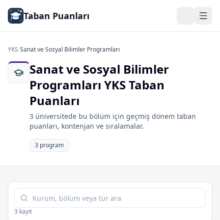
Taban Puanları
YKS
/
Sanat ve Sosyal Bilimler Programları
Sanat ve Sosyal Bilimler
Programları YKS Taban
Puanları
3 üniversitede bu bölüm için geçmiş dönem taban
puanları, kontenjan ve sıralamalar.
3 program
Tabloda ara
3 kayıt