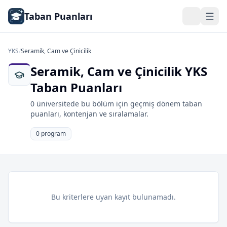
Taban Puanları
YKS
/
Seramik, Cam ve Çinicilik
Seramik, Cam ve Çinicilik YKS
Taban Puanları
0 üniversitede bu bölüm için geçmiş dönem taban
puanları, kontenjan ve sıralamalar.
0 program
Bu kriterlere uyan kayıt bulunamadı.