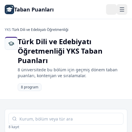
Taban Puanları
YKS
/
Türk Dili ve Edebiyatı Öğretmenliği
Türk Dili ve Edebiyatı
Öğretmenliği YKS Taban
Puanları
8 üniversitede bu bölüm için geçmiş dönem taban
puanları, kontenjan ve sıralamalar.
8 program
Tabloda ara
8 kayıt