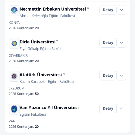
Necmettin Erbakan Üniversitesi
Detay
Ahmet Keleşoğlu Eğitim Fakültesi
KONYA
2026 Kontenjan
:
20
Dicle Üniversitesi
Detay
Ziya Gökalp Eğitim Fakültesi
DİYARBAKIR
2026 Kontenjan
:
20
Atatürk Üniversitesi
Detay
Kazım Karabekir Eğitim Fakültesi
ERZURUM
2026 Kontenjan
:
50
Van Yüzüncü Yıl Üniversitesi
Detay
Eğitim Fakültesi
VAN
2026 Kontenjan
:
20