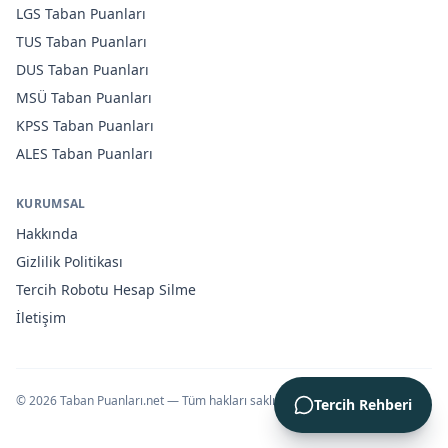
LGS
Taban Puanları
TUS
Taban Puanları
DUS
Taban Puanları
MSÜ
Taban Puanları
KPSS
Taban Puanları
ALES
Taban Puanları
KURUMSAL
Hakkında
Gizlilik Politikası
Tercih Robotu Hesap Silme
İletişim
©
2026
Taban Puanları.net — Tüm hakları saklıdır.
Tercih Rehberi