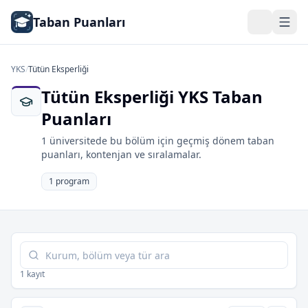
Taban Puanları
YKS
/
Tütün Eksperliği
Tütün Eksperliği YKS Taban
Puanları
1 üniversitede bu bölüm için geçmiş dönem taban
puanları, kontenjan ve sıralamalar.
1 program
Tabloda ara
1 kayıt