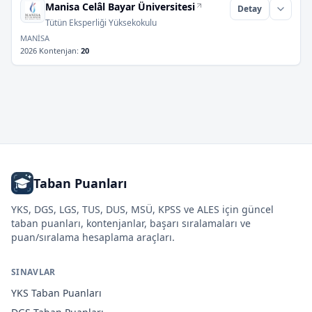
Manisa Celâl Bayar Üniversitesi
Detay
Tütün Eksperliği Yüksekokulu
MANİSA
2026 Kontenjan
:
20
Taban Puanları
YKS, DGS, LGS, TUS, DUS, MSÜ, KPSS ve ALES için güncel
taban puanları, kontenjanlar, başarı sıralamaları ve
puan/sıralama hesaplama araçları.
SINAVLAR
YKS
Taban Puanları